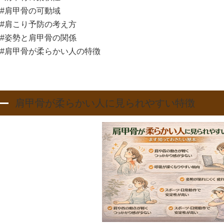
#肩甲骨の可動域
#肩こり予防の考え方
#姿勢と肩甲骨の関係
#肩甲骨が柔らかい人の特徴
肩甲骨が柔らかい人に見られやすい特徴