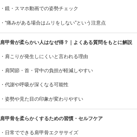
・鏡・スマホ動画での姿勢チェック
・“痛みがある場合はムリをしない”という注意点
肩甲骨が柔らかい人はなぜ得？｜よくある質問をもとに解説
・肩こりが発生しにくいと言われる理由
・肩関節・首・背中の負担が軽減しやすい
・代謝や呼吸が深くなる可能性
・姿勢や見た目の印象が変わりやすい
肩甲骨を柔らかくするための習慣・セルフケア
・日常でできる肩甲骨エクササイズ