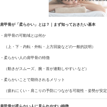
肩甲骨が「柔らかい」とは？｜まず知っておきたい基本
・肩甲骨の可動域とは何か
（上・下・内転・外転・上方回旋などの一般的説明）
・柔らかい人の肩甲骨の特徴
（動きがスムーズ、腕・首が連動しやすい など）
・柔らかいことで期待されるメリット
（疲れにくい・肩こりの予防につながる可能性・姿勢が安定
肩甲骨が柔らかい人に見られやすい特徴