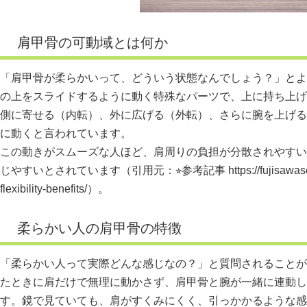
肩甲骨の可動域とは何か
「肩甲骨が柔らかいって、どういう状態なんでしょう？」とよ
の上をスライドするように動く特殊なパーツで、上に持ち上げ
側に寄せる（内転）、外に広げる（外転）、さらに腕を上げる
に動くと言われています。
この動きがスムーズな人ほど、肩周りの負担が分散されやすい
じやすいとされています（引用元：⭐︎参考記事
https://fujisawa
flexibility-benefits/）。
柔らかい人の肩甲骨の特徴
「柔らかい人って実際どんな感じなの？」と質問されることが
たときに肩だけで無理に動かさず、肩甲骨と腕が一緒に連動し
す。鏡で見ていても、肩がすくみにくく、引っかかるような感