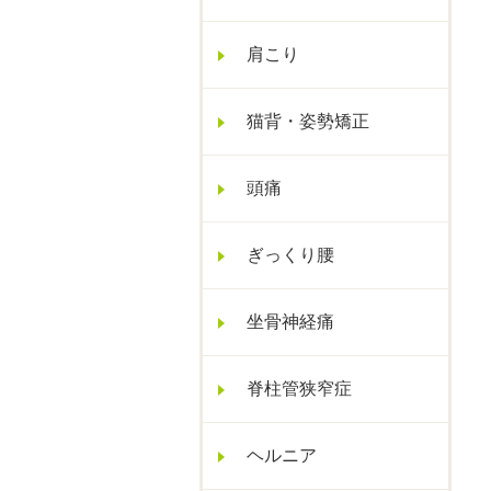
肩こり
猫背・姿勢矯正
頭痛
ぎっくり腰
坐骨神経痛
脊柱管狭窄症
ヘルニア