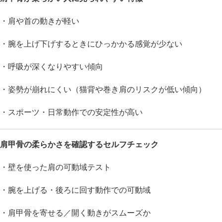
・肩や首の動きが軽い
・腕を上げ下げするときにひっかかる感覚が少ない
・呼吸が深くなりやすい傾向
・姿勢が崩れにくい（猫背や巻き肩のリスクが低い傾向）
・スポーツ・日常動作での安定性が高い
肩甲骨の柔らかさを確認するセルフチェック
・壁を使った肩の可動域テスト
・腕を上げる・後ろに回す動作での可動域
・肩甲骨を寄せる／開く動きがスムーズか