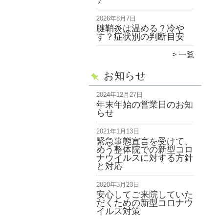
ア
2026年8月7日
腱鞘炎は温める？冷や
す？症状別の判断目安
一覧
お知らせ
2024年12月27日
年末年始の営業日のお知
らせ
2021年1月13日
緊急事態宣言を受けて、
めう整体院での新型コロ
ナウイルスに対する方針
と対応
2020年3月23日
安心してご来院していた
だくための新型コロナウ
イルス対策