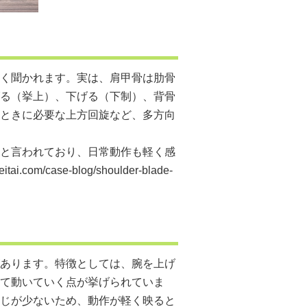
く聞かれます。実は、肩甲骨は肋骨
る（挙上）、下げる（下制）、背骨
ときに必要な上方回旋など、多方向
と言われており、日常動作も軽く感
seitai.com/case-blog/shoulder-blade-
あります。特徴としては、腕を上げ
て動いていく点が挙げられていま
じが少ないため、動作が軽く映ると