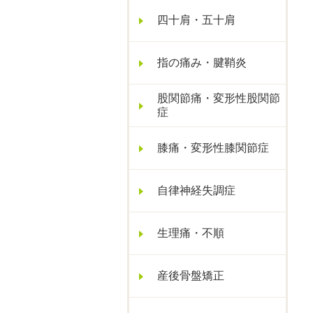
四十肩・五十肩
指の痛み・腱鞘炎
股関節痛・変形性股関節
症
膝痛・変形性膝関節症
自律神経失調症
生理痛・不順
産後骨盤矯正