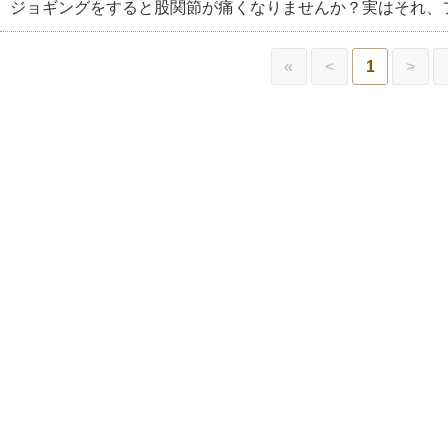
ジョギングをすると股関節が痛くなりませんか？実はそれ、
«
<
1
>