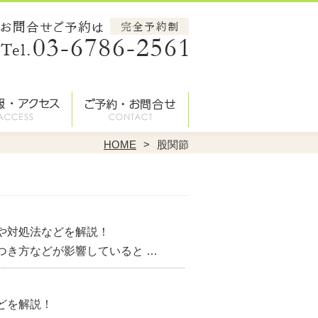
HOME
股関節
や対処法などを解説！
つき方などが影響していると …
どを解説！