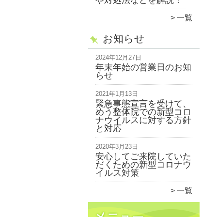
や対処法などを解説！
一覧
お知らせ
2024年12月27日
年末年始の営業日のお知
らせ
2021年1月13日
緊急事態宣言を受けて、
めう整体院での新型コロ
ナウイルスに対する方針
と対応
2020年3月23日
安心してご来院していた
だくための新型コロナウ
イルス対策
一覧