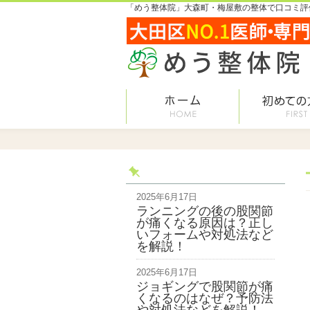
「めう整体院」大森町・梅屋敷の整体で口コミ評価
2025年6月17日
ランニングの後の股関節
が痛くなる原因は？正し
いフォームや対処法など
を解説！
2025年6月17日
ジョギングで股関節が痛
くなるのはなぜ？予防法