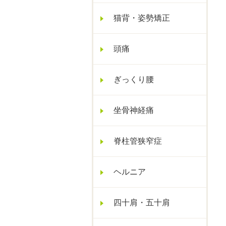
猫背・姿勢矯正
頭痛
ぎっくり腰
坐骨神経痛
脊柱管狭窄症
ヘルニア
四十肩・五十肩