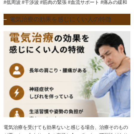
#低周波 #干渉波 #筋肉の緊張 #血流サポート #痛みの緩和
電気治療の効果を感じにくい人の特徴
電気治療を受けても効果ないと感じる場合、治療そのもの