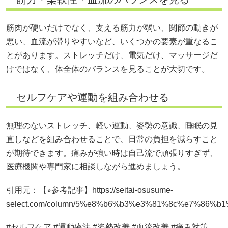
筋肉が硬いだけでなく、支える筋力が弱い、関節の動きが
悪い、血流が滞りやすいなど、いくつかの要素が重なるこ
とがあります。ストレッチだけ、電気だけ、マッサージだ
けではなく、体全体のバランスを見ることが大切です。
セルフケアや運動を組み合わせる
無理のないストレッチ、軽い運動、姿勢の意識、睡眠の見
直しなどを組み合わせることで、日常の負担を減らすこと
が期待できます。痛みが強い時は自己流で頑張りすぎず、
医療機関や専門家に相談しながら進めましょう。
引用元：【⭐︎参考記事】https://seitai-osusume-
select.com/column/5%e8%b6%b3%e3%81%8c%e7%8
#セルフケア #運動療法 #姿勢改善 #血流改善 #痛み対策