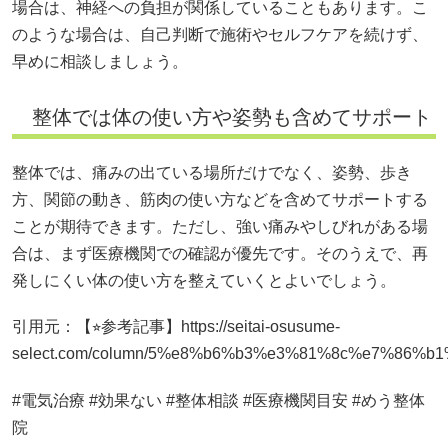
場合は、神経への負担が関係していることもあります。こ
のような場合は、自己判断で施術やセルフケアを続けず、
早めに相談しましょう。
整体では体の使い方や姿勢も含めてサポート
整体では、痛みの出ている場所だけでなく、姿勢、歩き
方、関節の動き、筋肉の使い方などを含めてサポートする
ことが期待できます。ただし、強い痛みやしびれがある場
合は、まず医療機関での確認が優先です。そのうえで、再
発しにくい体の使い方を整えていくとよいでしょう。
引用元：【⭐︎参考記事】https://seitai-osusume-
select.com/column/5%e8%b6%b3%e3%81%8c%e7%8
#電気治療 #効果ない #整体相談 #医療機関目安 #めう整体
院