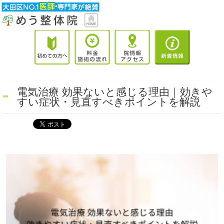
電気治療 効果ないと感じる理由｜効きや
すい症状・見直すべきポイントを解説