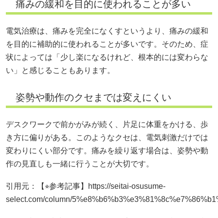
痛みの緩和を目的に使われることが多い
電気治療は、痛みを完全になくすというより、痛みの緩和
を目的に補助的に使われることが多いです。そのため、症
状によっては「少し楽になるけれど、根本的には変わらな
い」と感じることもあります。
姿勢や動作のクセまでは変えにくい
デスクワークで前かがみが続く、片足に体重をかける、歩
き方に偏りがある。このようなクセは、電気刺激だけでは
変わりにくい部分です。痛みを繰り返す場合は、姿勢や動
作の見直しも一緒に行うことが大切です。
引用元：【⭐︎参考記事】https://seitai-osusume-
select.com/column/5%e8%b6%b3%e3%81%8c%e7%8