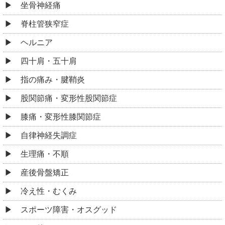
坐骨神経痛
脊柱管狭窄症
ヘルニア
四十肩・五十肩
指の痛み・腱鞘炎
股関節痛・変形性股関節症
膝痛・変形性膝関節症
自律神経失調症
生理痛・不順
産後骨盤矯正
冷え性・むくみ
スポーツ障害・オスグッド