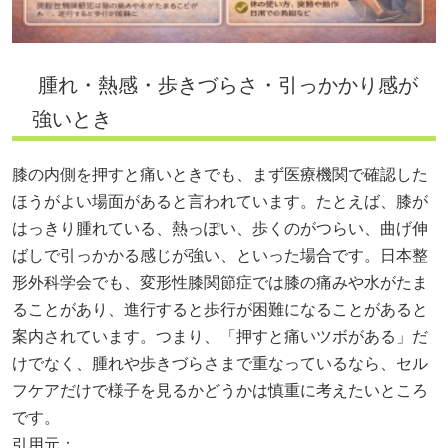
腫れ・熱感・歩きづらさ・引っかかり感が
強いとき
膝の内側を押すと痛いときでも、まず医療機関で確認した
ほうがよい場面があると言われています。たとえば、膝が
はっきり腫れている、熱っぽい、歩くのがつらい、曲げ伸
ばしで引っかかる感じが強い、といった場合です。日本整
形外科学会でも、変形性膝関節症では膝の痛みや水がたま
ることがあり、進行すると歩行が困難になることがあると
案内されています。つまり、「押すと痛いツボがある」だ
けでなく、腫れや歩きづらさまで重なっているなら、セル
フケアだけで様子を見るかどうかは慎重に考えたいところ
です。
引用元：