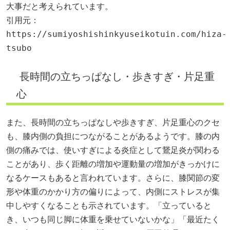
大事だと考えられています。
引用元：
https://sumiyoshishinkyuseikotuin.com/hiza-
tsubo
長時間の立ちっぱなし・歩きすぎ・片足重
心
また、長時間の立ちっぱなしや歩きすぎ、片足重心のクセ
も、膝内側の負担につながることがあるようです。膝の内
側の痛みでは、使いすぎによる炎症として鵞足炎が関わる
ことがあり、歩く距離の増加や運動量の増加がきっかけに
なるケースもあると言われています。さらに、膝関節の変
形や体重のかかり方の偏りによって、内側にストレスが集
中しやすくなることも示されています。「立っていると
き、いつも同じ脚に体重を乗せていないかな」「最近たく