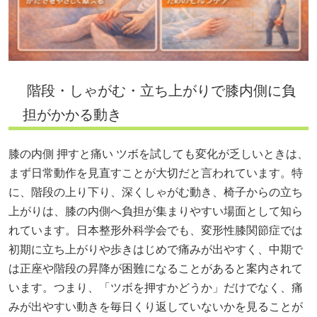
階段・しゃがむ・立ち上がりで膝内側に負
担がかかる動き
膝の内側 押すと痛い ツボを試しても変化が乏しいときは、
まず日常動作を見直すことが大切だと言われています。特
に、階段の上り下り、深くしゃがむ動き、椅子からの立ち
上がりは、膝の内側へ負担が集まりやすい場面として知ら
れています。日本整形外科学会でも、変形性膝関節症では
初期に立ち上がりや歩きはじめで痛みが出やすく、中期で
は正座や階段の昇降が困難になることがあると案内されて
います。つまり、「ツボを押すかどうか」だけでなく、痛
みが出やすい動きを毎日くり返していないかを見ることが