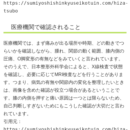
https://sumiyoshishinkyuseikotuin.com/hiza-
tsubo
医療機関で確認されること
医療機関では、まず痛みが出る場所や時期、どの動きでつ
らいかを確認しながら、腫れ、関節の動く範囲、膝内側の
圧痛、O脚変形の有無などをみていくと言われています。
そのうえで、日本整形外科学会によると、X線検査で状態
を確認し、必要に応じてMRI検査などを行うことがありま
す。つまり、病気の有無や関節内の変化を整理したいとき
は、画像を含めた確認が役立つ場合があるということで
す。膝の内側を押すと痛い原因は一つとは限らないため、
自己判断しすぎないためにもこうした確認が大切だと言わ
れています。
引用元：
https://sumiyoshishinkyuseikotuin.com/hiza-