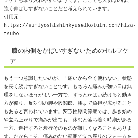
フケアも取り入れやすいようです。ここでも大切なのは、
強く伸ばしすぎないことだと考えられています。
引用元：
https://sumiyoshishinkyuseikotuin.com/hiza-
tsubo
膝の内側をかばいすぎないためのセルフケ
ア
もう一つ意識したいのが、「痛いから全く使わない」状態
を長く続けすぎないことです。もちろん痛みが強い日は無
理をしないほうがよい一方で、ずっとかばい続けると動き
方が偏り、反対側の脚や股関節、腰まで負担が広がること
もあると言われています。変形性膝関節症では、歩き始め
や立ち上がりで痛みが出ても、休むと落ち着く時期がある
一方、進行すると歩行そのものが難しくなることもありま
す。だからこそ、痛みのない範囲で立ち座りのフォームを