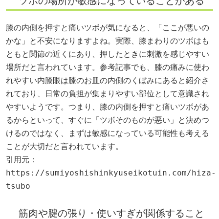
ツボの場所が敏感になっていることがある
膝の内側を押すと痛いツボが気になると、「ここが悪いの
かな」と不安になりますよね。実際、膝まわりのツボはも
ともと関節の近くにあり、押したときに刺激を感じやすい
場所だと言われています。参考記事でも、膝の痛みに使わ
れやすい内膝眼は膝のお皿の内側のくぼみにあると紹介さ
れており、日常の負担が集まりやすい部位として意識され
やすいようです。つまり、膝の内側を押すと痛いツボがあ
るからといって、すぐに「ツボそのものが悪い」と決めつ
けるのではなく、まずは敏感になっている可能性も考える
ことが大切だと言われています。
引用元：
https://sumiyoshishinkyuseikotuin.com/hiza-
tsubo
筋肉や腱の張り・使いすぎが関係すること