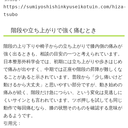
https://sumiyoshishinkyuseikotuin.com/hiza-
tsubo
階段や立ち上がりで強く痛むとき
階段の上り下りや椅子からの立ち上がりで膝内側の痛みが
強く出るときも、相談の目安の一つと考えられています。
日本整形外科学会では、初期には立ち上がりや歩きはじめ
で痛みが出やすく、中期では正座や階段の昇降が難しくな
ることがあると示されています。普段から「少し痛いけど
動けるから大丈夫」と思いやすい部分ですが、動き始めの
痛みが続く、階段だけ急につらい、という変化は見逃しに
くいサインとも言われています。ツボ押しを試しても同じ
動作で毎回痛むなら、膝の状態そのものを確認する意味が
あるようです。
引用元：