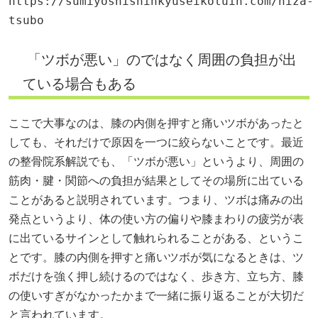
https://sumiyoshishinkyuseikotuin.com/hiza-
tsubo
「ツボが悪い」のではなく周囲の負担が出
ている場合もある
ここで大事なのは、膝の内側を押すと痛いツボがあったと
しても、それだけで原因を一つに絞らないことです。最近
の整骨院系解説でも、「ツボが悪い」というより、周囲の
筋肉・腱・関節への負担が結果としてその場所に出ている
ことがあると説明されています。つまり、ツボは痛みの出
発点というより、体の使い方の偏りや膝まわりの疲労が表
に出ているサインとして触れられることがある、というこ
とです。膝の内側を押すと痛いツボが気になるときは、ツ
ボだけを強く押し続けるのではなく、歩き方、立ち方、膝
の使いすぎがなかったかまで一緒に振り返ることが大切だ
と言われています。