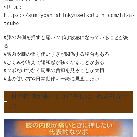
引用元：
https://sumiyoshishinkyuseikotuin.com/hiza-
tsubo
#膝の内側を押すと痛いツボは敏感になっていることがあ
る
#筋肉や腱の張り使いすぎが関係する場合もある
#むくみや冷えで違和感が強くなることがある
#ツボだけでなく周囲の負担を見ることが大切
#膝の使い方や日常動作も一緒に見直したい
膝の内側が痛いときに押したい代表的なツ
ボ