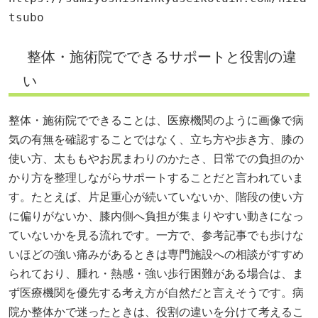
tsubo
整体・施術院でできるサポートと役割の違
い
整体・施術院でできることは、医療機関のように画像で病
気の有無を確認することではなく、立ち方や歩き方、膝の
使い方、太ももやお尻まわりのかたさ、日常での負担のか
かり方を整理しながらサポートすることだと言われていま
す。たとえば、片足重心が続いていないか、階段の使い方
に偏りがないか、膝内側へ負担が集まりやすい動きになっ
ていないかを見る流れです。一方で、参考記事でも歩けな
いほどの強い痛みがあるときは専門施設への相談がすすめ
られており、腫れ・熱感・強い歩行困難がある場合は、ま
ず医療機関を優先する考え方が自然だと言えそうです。病
院か整体かで迷ったときは、役割の違いを分けて考えるこ