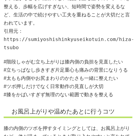
整える、歩幅を広げすぎない、短時間で姿勢を変えるな
ど、生活の中で続けやすい工夫を重ねることが大切だと言
われています。
引用元：
https://sumiyoshishinkyuseikotuin.com/hiza-
tsubo
#階段しゃがむ立ち上がりは膝内側の負担を見直したい
#立ちっぱなし歩きすぎ片足重心も痛みの背景になりうる
#太もも内側やお尻まわりのかたさも一緒に整えたい
#ツボ押しだけでなく日常動作の見直しが大切
#膝をかばいすぎず無理のない範囲で動きを整える
お風呂上がりや温めたあとに行うコツ
膝の内側のツボを押すタイミングとしては、お風呂上がり