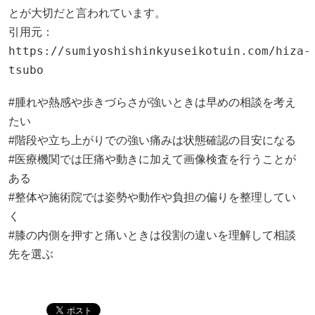
とが大切だと言われています。
引用元：
https://sumiyoshishinkyuseikotuin.com/hiza-
tsubo
#腫れや熱感や歩きづらさが強いときは早めの相談を考え
たい
#階段や立ち上がりでの強い痛みは状態確認の目安になる
#医療機関では圧痛や動きに加えて画像検査を行うことが
ある
#整体や施術院では姿勢や動作や負担の偏りを整理してい
く
#膝の内側を押すと痛いときは役割の違いを理解して相談
先を選ぶ