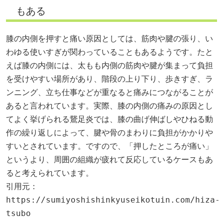
もある
膝の内側を押すと痛い原因としては、筋肉や腱の張り、い
わゆる使いすぎが関わっていることもあるようです。たと
えば膝の内側には、太もも内側の筋肉や腱が集まって負担
を受けやすい場所があり、階段の上り下り、歩きすぎ、ラ
ンニング、立ち仕事などが重なると痛みにつながることが
あると言われています。実際、膝の内側の痛みの原因とし
てよく挙げられる鵞足炎では、膝の曲げ伸ばしやひねる動
作の繰り返しによって、腱や骨のまわりに負担がかかりや
すいとされています。ですので、「押したところが痛い」
というより、周囲の組織が疲れて反応しているケースもあ
ると考えられています。
引用元：
https://sumiyoshishinkyuseikotuin.com/hiza-
tsubo