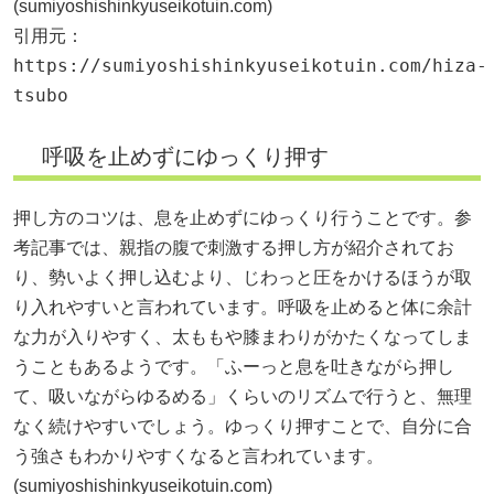
(
sumiyoshishinkyuseikotuin.com
)
引用元：
https://sumiyoshishinkyuseikotuin.com/hiza-
tsubo
呼吸を止めずにゆっくり押す
押し方のコツは、息を止めずにゆっくり行うことです。参
考記事では、親指の腹で刺激する押し方が紹介されてお
り、勢いよく押し込むより、じわっと圧をかけるほうが取
り入れやすいと言われています。呼吸を止めると体に余計
な力が入りやすく、太ももや膝まわりがかたくなってしま
うこともあるようです。「ふーっと息を吐きながら押し
て、吸いながらゆるめる」くらいのリズムで行うと、無理
なく続けやすいでしょう。ゆっくり押すことで、自分に合
う強さもわかりやすくなると言われています。
(
sumiyoshishinkyuseikotuin.com
)