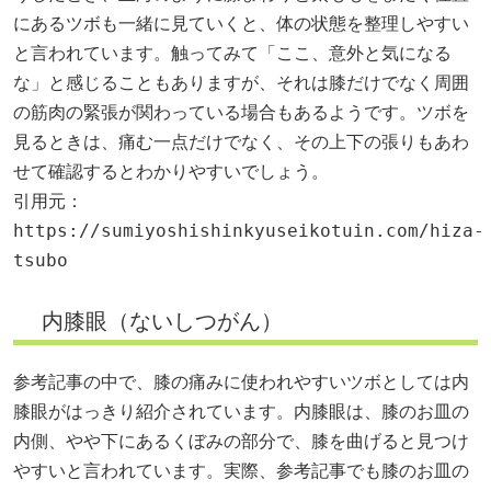
にあるツボも一緒に見ていくと、体の状態を整理しやすい
と言われています。触ってみて「ここ、意外と気になる
な」と感じることもありますが、それは膝だけでなく周囲
の筋肉の緊張が関わっている場合もあるようです。ツボを
見るときは、痛む一点だけでなく、その上下の張りもあわ
せて確認するとわかりやすいでしょう。
引用元：
https://sumiyoshishinkyuseikotuin.com/hiza-
tsubo
内膝眼（ないしつがん）
参考記事の中で、膝の痛みに使われやすいツボとしては内
膝眼がはっきり紹介されています。内膝眼は、膝のお皿の
内側、やや下にあるくぼみの部分で、膝を曲げると見つけ
やすいと言われています。実際、参考記事でも膝のお皿の