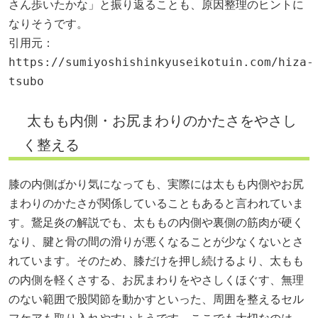
さん歩いたかな」と振り返ることも、原因整理のヒントに
なりそうです。
引用元：
https://sumiyoshishinkyuseikotuin.com/hiza-
tsubo
太もも内側・お尻まわりのかたさをやさし
く整える
膝の内側ばかり気になっても、実際には太もも内側やお尻
まわりのかたさが関係していることもあると言われていま
す。鵞足炎の解説でも、太ももの内側や裏側の筋肉が硬く
なり、腱と骨の間の滑りが悪くなることが少なくないとさ
れています。そのため、膝だけを押し続けるより、太もも
の内側を軽くさする、お尻まわりをやさしくほぐす、無理
のない範囲で股関節を動かすといった、周囲を整えるセル