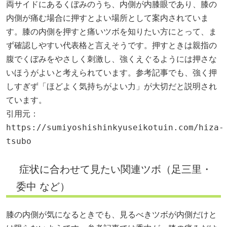
両サイドにあるくぼみのうち、内側が内膝眼であり、膝の
内側が痛む場合に押すとよい場所として案内されていま
す。膝の内側を押すと痛いツボを知りたい方にとって、ま
ず確認しやすい代表格と言えそうです。押すときは親指の
腹でくぼみをやさしく刺激し、強くえぐるようには押さな
いほうがよいと考えられています。参考記事でも、強く押
しすぎず「ほどよく気持ちがよい力」が大切だと説明され
ています。
引用元：
https://sumiyoshishinkyuseikotuin.com/hiza-
tsubo
症状に合わせて見たい関連ツボ（足三里・
委中 など）
膝の内側が気になるときでも、見るべきツボが内側だけと