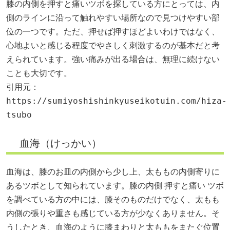
膝の内側を押すと痛いツボを探している方にとっては、内
側のラインに沿って触れやすい場所なので見つけやすい部
位の一つです。ただ、押せば押すほどよいわけではなく、
心地よいと感じる程度でやさしく刺激するのが基本だと考
えられています。強い痛みが出る場合は、無理に続けない
ことも大切です。
引用元：
https://sumiyoshishinkyuseikotuin.com/hiza-
tsubo
血海（けっかい）
血海は、膝のお皿の内側から少し上、太ももの内側寄りに
あるツボとして知られています。膝の内側 押すと痛い ツボ
を調べている方の中には、膝そのものだけでなく、太もも
内側の張りや重さも感じている方が少なくありません。そ
うしたとき、血海のように膝まわりと太ももをまたぐ位置