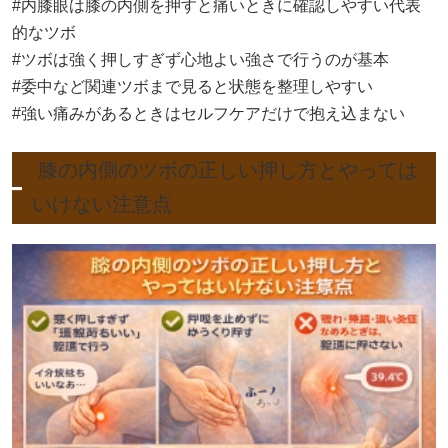
#内膝眼は膝の内側を押すと痛いときに確認しやすい代表
的なツボ
#ツボは強く押しすぎず心地よい強さで行うのが基本
#委中など関連ツボまで見ると状態を整理しやすい
#強い痛みがあるときはセルフケアだけで抱え込まない
膝の内側のツボの正しい押し方とやっては
いけない注意点