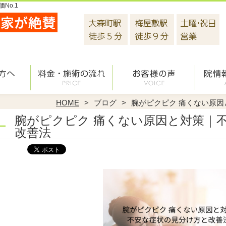
No.1
HOME
ブログ
腕がピクピク 痛くない原
腕がピクピク 痛くない原因と対策｜
改善法