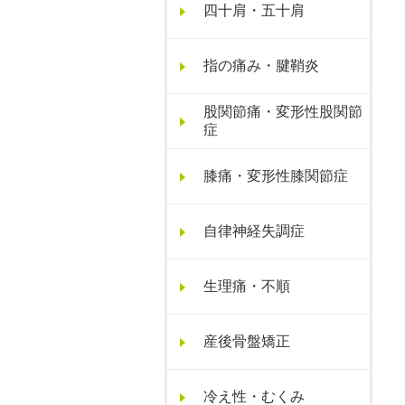
四十肩・五十肩
指の痛み・腱鞘炎
股関節痛・変形性股関節
症
膝痛・変形性膝関節症
自律神経失調症
生理痛・不順
産後骨盤矯正
冷え性・むくみ