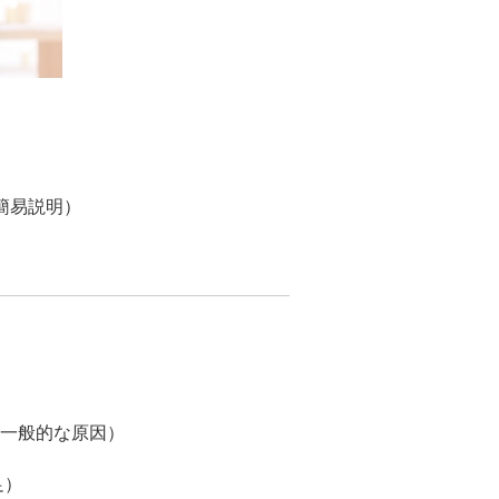
（簡易説明）
一般的な原因）
足）