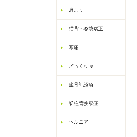
肩こり
猫背・姿勢矯正
頭痛
ぎっくり腰
坐骨神経痛
脊柱管狭窄症
ヘルニア