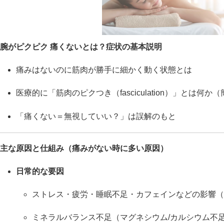
腕がピクピク 痛くないとは？症状の基本説明
痛みはないのに筋肉が勝手に細かく動く状態とは
医療的に「筋肉のピクつき（fasciculation）」とは何か
「痛くない＝無視していい？」は誤解のもと
主な原因と仕組み（痛みがない時に多い原因）
日常的な要因
ストレス・疲労・睡眠不足・カフェインなどの影響（
ミネラルバランス不足（マグネシウム/カルシウム不