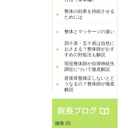
整体の効果を持続させる
ためには
整体とマッサージの違い
四十肩・五十肩は自然に
おさまる？整体師がおす
すめの対処法も解説
現役整体師が自律神経失
調症について徹底解説
産後骨盤矯正しないとど
うなるの？整体師が徹底
解説
腰痛
(5)