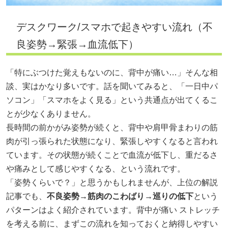
デスクワーク/スマホで起きやすい流れ（不
良姿勢→緊張→血流低下）
「特にぶつけた覚えもないのに、背中が痛い…」そんな相
談、実はかなり多いです。話を聞いてみると、「一日中パ
ソコン」「スマホをよく見る」という共通点が出てくるこ
とが少なくありません。
長時間の前かがみ姿勢が続くと、背中や肩甲骨まわりの筋
肉が引っ張られた状態になり、緊張しやすくなると言われ
ています。その状態が続くことで血流が低下し、重だるさ
や痛みとして感じやすくなる、という流れです。
「姿勢くらいで？」と思うかもしれませんが、上位の解説
記事でも、
不良姿勢→筋肉のこわばり→巡りの低下
という
パターンはよく紹介されています。背中が痛い ストレッチ
を考える前に、まずこの流れを知っておくと納得しやすい