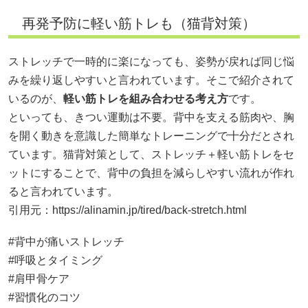
再発予防に軽い筋トレも（猫背対策）
ストレッチで一時的に楽になっても、姿勢が戻れば同じ悩
みを繰り返しやすいと言われています。そこで紹介されて
いるのが、
軽い筋トレを組み合わせる考え方
です。
といっても、きつい運動は不要。背中を支える筋肉や、胸
を開く動きを意識した簡単なトレーニングで十分だとされ
ています。猫背対策として、ストレッチ＋軽い筋トレをセ
ットにすることで、背中の負担を減らしやすい流れが作れ
ると言われています。
引用元：
https://alinamin.jp/tired/back-stretch.html
#背中が痛いストレッチ
#呼吸とタイミング
#肩甲骨ケア
#習慣化のコツ