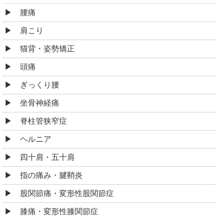
腰痛
肩こり
猫背・姿勢矯正
頭痛
ぎっくり腰
坐骨神経痛
脊柱管狭窄症
ヘルニア
四十肩・五十肩
指の痛み・腱鞘炎
股関節痛・変形性股関節症
膝痛・変形性膝関節症