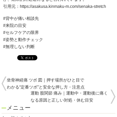
引用元：
https://asakusa.kinmaku-m.com/senaka-stretch
#背中が痛い相談先
#来院の目安
#セルフケアの限界
#姿勢と動作チェック
#無理しない判断
坐骨神経痛 ツボ 図｜押す場所がひと目で
わかる“定番ツボ”と安全な押し方・注意点
運動 股関節 痛み｜運動中・運動後に痛く
なる原因と正しい対処・休む目安
メニュー