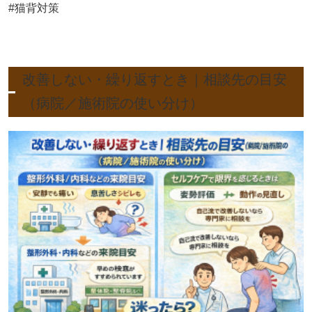
#猫背対策
改善しない・繰り返すとき｜相談先の目安
（病院／施術院の使い分け）