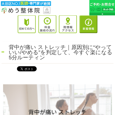
背中が痛い ストレッチ｜原因別に“やって
いい/やめる”を判定して、今すぐ楽になる
5分ルーティン