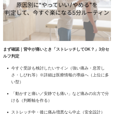
まず確認｜背中が痛いとき「ストレッチしてOK？」3分セ
ルフ判定
今すぐ受診も検討したいサイン（強い痛み・息苦し
さ・しびれ等）※詳細は医療情報の導線へ（上位に多
い型）
「動かすと痛い／安静でも痛い」など痛みの出方で分
ける（判断軸を作る）
ストレッチ中・後に痛み増悪なら中止（安全設計）