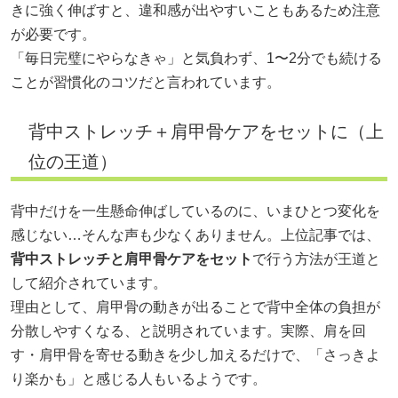
きに強く伸ばすと、違和感が出やすいこともあるため注意
が必要です。
「毎日完璧にやらなきゃ」と気負わず、1〜2分でも続ける
ことが習慣化のコツだと言われています。
背中ストレッチ＋肩甲骨ケアをセットに（上
位の王道）
背中だけを一生懸命伸ばしているのに、いまひとつ変化を
感じない…そんな声も少なくありません。上位記事では、
背中ストレッチと肩甲骨ケアをセット
で行う方法が王道と
して紹介されています。
理由として、肩甲骨の動きが出ることで背中全体の負担が
分散しやすくなる、と説明されています。実際、肩を回
す・肩甲骨を寄せる動きを少し加えるだけで、「さっきよ
り楽かも」と感じる人もいるようです。