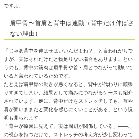
ですよ。
肩甲骨〜首肩と背中は連動（背中だけ伸ばさ
ない理由）
「じゃあ背中を伸ばせばいいんだよね？」と言われがちで
すが、実はそれだけだと物足りない場合もあります。とい
うのも、背中の筋肉は肩甲骨や首・肩とつながって動いて
いると言われているためです。
たとえば肩甲骨の動きが悪くなると、背中が代わりに頑張
りすぎてしまい、結果として痛みにつながるケースも紹介
されています。逆に、背中だけをストレッチしても、首や
肩が固いままだと変化を感じにくいことがある、という説
明も見られます。
「背中が原因に見えて、実は周辺が関係している」——こ
の視点を持つだけで、ストレッチの考え方が少し変わって