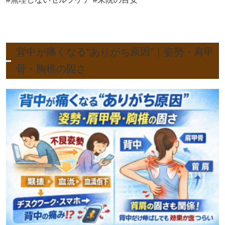
背中が痛くなる“ありがち原因”｜姿勢・肩甲
骨・胸椎の固さ