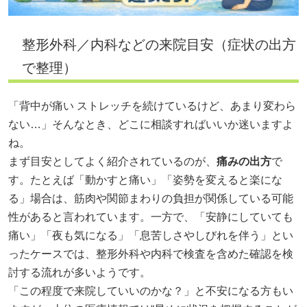
整形外科／内科などの来院目安（症状の出方
で整理）
「背中が痛い ストレッチを続けているけど、あまり変わら
ない…」そんなとき、どこに相談すればいいか迷いますよ
ね。
まず目安としてよく紹介されているのが、
痛みの出方
で
す。たとえば「動かすと痛い」「姿勢を変えると楽にな
る」場合は、筋肉や関節まわりの負担が関係している可能
性があると言われています。一方で、「安静にしていても
痛い」「夜も気になる」「息苦しさやしびれを伴う」とい
ったケースでは、整形外科や内科で検査を含めた確認を検
討する流れが多いようです。
「この程度で来院していいのかな？」と不安になる方もい