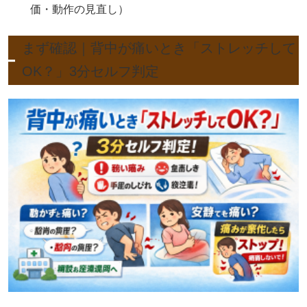
価・動作の見直し）
まず確認｜背中が痛いとき「ストレッチして
OK？」3分セルフ判定