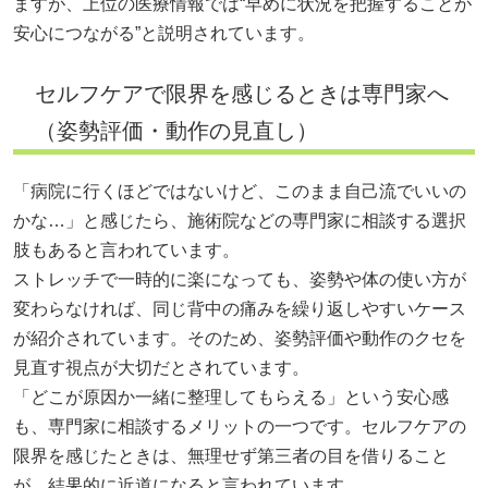
ますが、上位の医療情報では“早めに状況を把握することが
安心につながる”と説明されています。
セルフケアで限界を感じるときは専門家へ
（姿勢評価・動作の見直し）
「病院に行くほどではないけど、このまま自己流でいいの
かな…」と感じたら、施術院などの専門家に相談する選択
肢もあると言われています。
ストレッチで一時的に楽になっても、姿勢や体の使い方が
変わらなければ、同じ背中の痛みを繰り返しやすいケース
が紹介されています。そのため、姿勢評価や動作のクセを
見直す視点が大切だとされています。
「どこが原因か一緒に整理してもらえる」という安心感
も、専門家に相談するメリットの一つです。セルフケアの
限界を感じたときは、無理せず第三者の目を借りること
が、結果的に近道になると言われています。