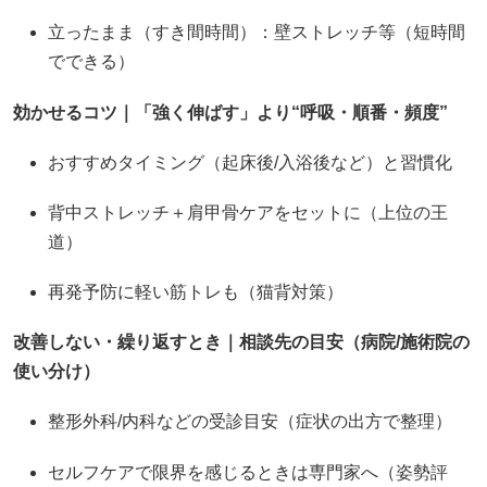
立ったまま（すき間時間）：壁ストレッチ等（短時間
でできる）
効かせるコツ｜「強く伸ばす」より“呼吸・順番・頻度”
おすすめタイミング（起床後/入浴後など）と習慣化
背中ストレッチ＋肩甲骨ケアをセットに（上位の王
道）
再発予防に軽い筋トレも（猫背対策）
改善しない・繰り返すとき｜相談先の目安（病院/施術院の
使い分け）
整形外科/内科などの受診目安（症状の出方で整理）
セルフケアで限界を感じるときは専門家へ（姿勢評