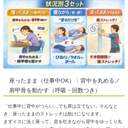
座ったまま（仕事中OK）：背中を丸める／
肩甲骨を動かす（呼吸・回数つき）
「仕事中に背中がつらい…でも席は立てない」そんなと
き、座ったままのストレッチは助けになります。
まずイスに浅く座って、息を吐きながら背中をゆっくり丸