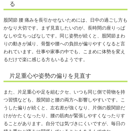
る
股関節 腰 痛みを長引かせないためには、日中の過ごし方も
かなり大切です。まず見直したいのが、長時間の座りっぱ
なしや立ちっぱなしです。同じ姿勢が続くと、股関節まわ
りの動きが減り、骨盤や腰への負担が偏りやすくなると言
われています。仕事や家事の中でも、こまめに体勢を変え
るだけで楽に感じる方もいるようです。
片足重心や姿勢の偏りを見直す
また、片足重心や足を組むクセ、いつも同じ側で荷物を持
つ習慣なども、股関節と腰の両方へ影響しやすいです。こ
うした偏りが続くと、左右差が強くなり、片側の股関節だ
けがかたくなったり、腰の筋肉が緊張しやすくなったりす
ることがあります。自分では気づきにくいですが、毎日の