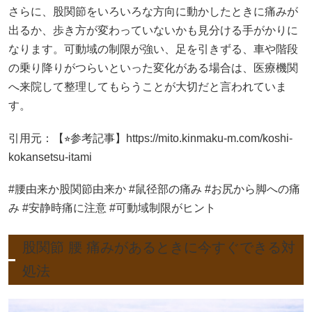
さらに、股関節をいろいろな方向に動かしたときに痛みが
出るか、歩き方が変わっていないかも見分ける手がかりに
なります。可動域の制限が強い、足を引きずる、車や階段
の乗り降りがつらいといった変化がある場合は、医療機関
へ来院して整理してもらうことが大切だと言われていま
す。
引用元：【⭐︎参考記事】https://mito.kinmaku-m.com/koshi-
kokansetsu-itami
#腰由来か股関節由来か #鼠径部の痛み #お尻から脚への痛
み #安静時痛に注意 #可動域制限がヒント
股関節 腰 痛みがあるときに今すぐできる対
処法