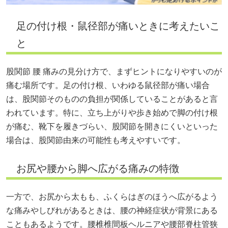
足の付け根・鼠径部が痛いときに考えたいこ
と
股関節 腰 痛みの見分け方で、まずヒントになりやすいのが
痛む場所です。足の付け根、いわゆる鼠径部が痛い場合
は、股関節そのものの負担が関係していることがあると言
われています。特に、立ち上がりや歩き始めで脚の付け根
が痛む、靴下を履きづらい、股関節を開きにくいといった
場合は、股関節由来の可能性も考えやすいです。
お尻や腰から脚へ広がる痛みの特徴
一方で、お尻から太もも、ふくらはぎのほうへ広がるよう
な痛みやしびれがあるときは、腰の神経症状が背景にある
こともあるようです。腰椎椎間板ヘルニアや腰部脊柱管狭