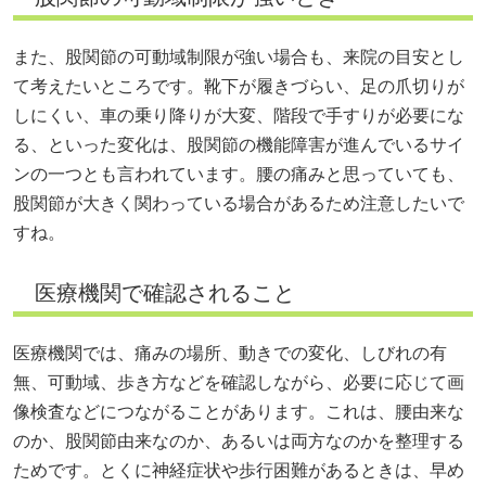
また、股関節の可動域制限が強い場合も、来院の目安とし
て考えたいところです。靴下が履きづらい、足の爪切りが
しにくい、車の乗り降りが大変、階段で手すりが必要にな
る、といった変化は、股関節の機能障害が進んでいるサイ
ンの一つとも言われています。腰の痛みと思っていても、
股関節が大きく関わっている場合があるため注意したいで
すね。
医療機関で確認されること
医療機関では、痛みの場所、動きでの変化、しびれの有
無、可動域、歩き方などを確認しながら、必要に応じて画
像検査などにつながることがあります。これは、腰由来な
のか、股関節由来なのか、あるいは両方なのかを整理する
ためです。とくに神経症状や歩行困難があるときは、早め