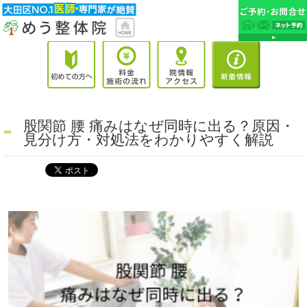
股関節 腰 痛みはなぜ同時に出る？原因・
見分け方・対処法をわかりやすく解説