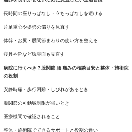
長時間の座りっぱなし・立ちっぱなしを避ける
片足重心や姿勢の偏りを見直す
体幹・お尻・股関節まわりの使い方を整える
寝具や靴など環境面も見直す
病院に行くべき？股関節 腰 痛みの相談目安と整体・施術院
の役割
安静時痛・歩行困難・しびれがあるとき
股関節の可動域制限が強いとき
医療機関で確認されること
整体・施術院でできるサポートと役割の違い