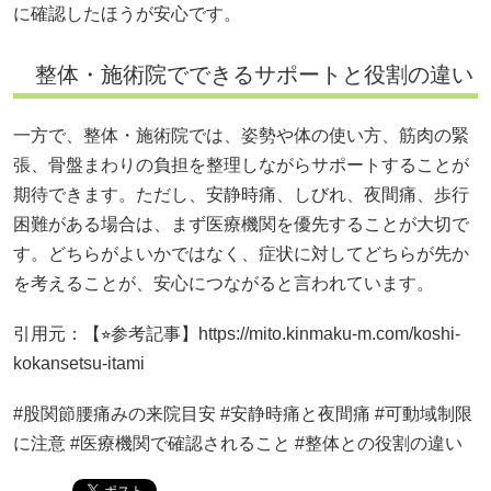
に確認したほうが安心です。
整体・施術院でできるサポートと役割の違い
一方で、整体・施術院では、姿勢や体の使い方、筋肉の緊
張、骨盤まわりの負担を整理しながらサポートすることが
期待できます。ただし、安静時痛、しびれ、夜間痛、歩行
困難がある場合は、まず医療機関を優先することが大切で
す。どちらがよいかではなく、症状に対してどちらが先か
を考えることが、安心につながると言われています。
引用元：【⭐︎参考記事】https://mito.kinmaku-m.com/koshi-
kokansetsu-itami
#股関節腰痛みの来院目安 #安静時痛と夜間痛 #可動域制限
に注意 #医療機関で確認されること #整体との役割の違い