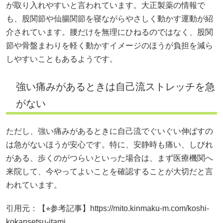
が取り入れやすいと言われています。大正製薬の情報で
も、股関節や仙腸関節を寝ながらやさしく動かす運動が紹
介されています。腰だけを無理にひねるのではなく、股関
節や骨盤まわりを軽く動かすイメージのほうが負担を減ら
しやすいこともあるようです。
強い痛みがあるときは自己流ストレッチを急
がない
ただし、強い痛みがあるときに自己流でぐいぐい伸ばすの
は急がないほうが安心です。特に、安静時も痛い、しびれ
がある、歩くのがつらいといった場合は、まず医療機関へ
来院して、今やってよいことを確認することが大切だと言
われています。
引用元：【⭐︎参考記事】https://mito.kinmaku-m.com/koshi-
kokansetsu-itami