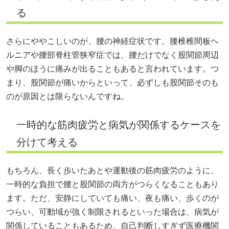
る
さらにややこしいのが、腰の神経症状です。腰椎椎間板ヘ
ルニアや腰部脊柱管狭窄症では、腰だけでなく股関節周辺
や脚のほうに痛みが出ることもあると言われています。つ
まり、股関節が痛いからといって、必ずしも股関節そのも
のが原因とは限らないんですね。
一時的な筋肉疲労と病気が関係するケースを
分けて考える
もちろん、長く歩いたあとや運動後の筋肉疲労のように、
一時的な負担で腰と股関節の両方がつらくなることもあり
ます。ただ、安静にしていても痛い、夜も痛い、歩くのが
つらい、可動域が強く制限されるといった場合は、病気が
関係していることもあるため、自己判断しすぎず医療機関