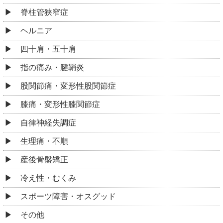
脊柱管狭窄症
ヘルニア
四十肩・五十肩
指の痛み・腱鞘炎
股関節痛・変形性股関節症
膝痛・変形性膝関節症
自律神経失調症
生理痛・不順
産後骨盤矯正
冷え性・むくみ
スポーツ障害・オスグッド
その他