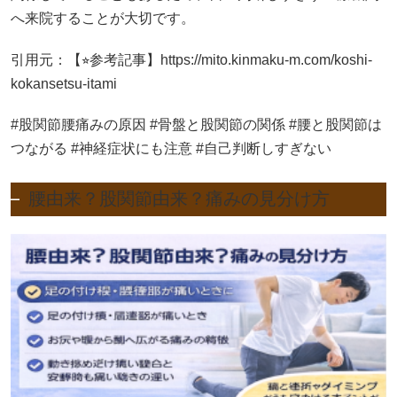
へ来院することが大切です。
引用元：【⭐︎参考記事】https://mito.kinmaku-m.com/koshi-
kokansetsu-itami
#股関節腰痛みの原因 #骨盤と股関節の関係 #腰と股関節は
つながる #神経症状にも注意 #自己判断しすぎない
腰由来？股関節由来？痛みの見分け方