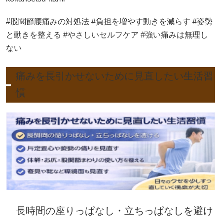
#股関節腰痛みの対処法 #負担を増やす動きを減らす #姿勢
と動きを整える #やさしいセルフケア #強い痛みは無理し
ない
痛みを長引かせないために見直したい生活習
慣
長時間の座りっぱなし・立ちっぱなしを避け