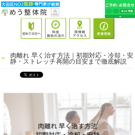
肉離れ 早く治す方法｜初期対応・冷却・安
静・ストレッチ再開の目安まで徹底解説