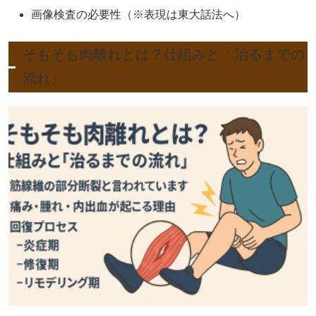
画像検査の必要性（※表現は東大話法へ）
そもそも肉離れとは？仕組みと「治るまでの
流れ」