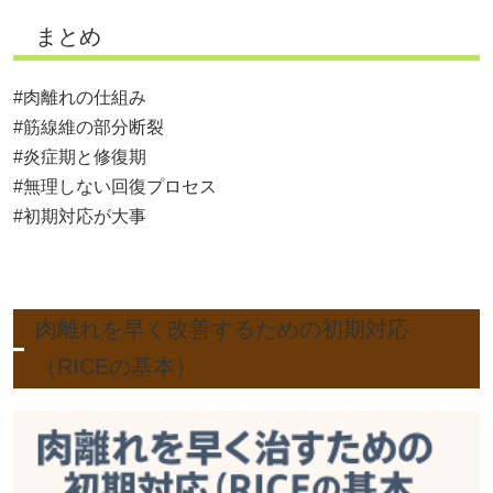
まとめ
#肉離れの仕組み
#筋線維の部分断裂
#炎症期と修復期
#無理しない回復プロセス
#初期対応が大事
肉離れを早く改善するための初期対応
（RICEの基本）