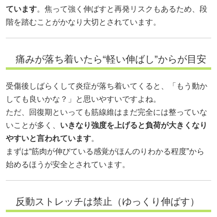
ています
。焦って強く伸ばすと再発リスクもあるため、段
階を踏むことがかなり大切とされています。
痛みが落ち着いたら“軽い伸ばし”からが目安
受傷後しばらくして炎症が落ち着いてくると、「もう動か
しても良いかな？」と思いやすいですよね。
ただ、回復期といっても筋線維はまだ完全には整っていな
いことが多く、
いきなり強度を上げると負荷が大きくなり
やすいと言われています
。
まずは“筋肉が伸びている感覚がほんのりわかる程度”から
始めるほうが安全とされています。
反動ストレッチは禁止（ゆっくり伸ばす）