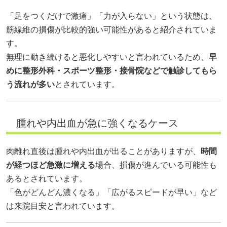
「足をつくだけで激痛」「力が入らない」という状態は、
筋線維の損傷が比較的強い可能性があると紹介されていま
す。
無理に動き続けると悪化しやすいと言われているため、
早
めに整形外科・スポーツ整形・接骨院などで触診してもら
う流れが多い
とされています。
腫れや内出血が急に強くなるケース
肉離れ直後は腫れや内出血が出ることがありますが、
時間
が経つほど急激に増える
場合、損傷が進んでいる可能性も
あるとされています。
「色がどんどん濃くなる」「広がるスピードが早い」など
は来院目安と言われています。