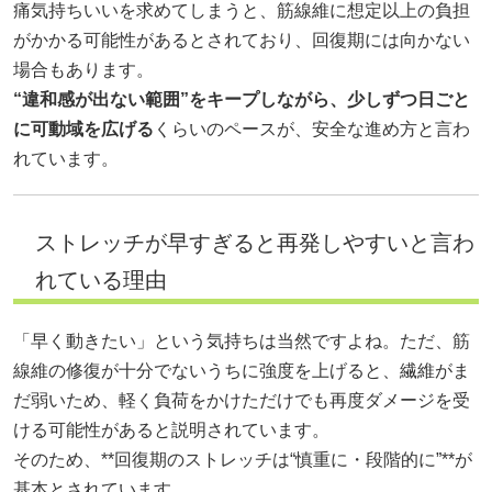
痛気持ちいいを求めてしまうと、筋線維に想定以上の負担
がかかる可能性があるとされており、回復期には向かない
場合もあります。
“違和感が出ない範囲”をキープしながら、少しずつ日ごと
に可動域を広げる
くらいのペースが、安全な進め方と言わ
れています。
ストレッチが早すぎると再発しやすいと言わ
れている理由
「早く動きたい」という気持ちは当然ですよね。ただ、筋
線維の修復が十分でないうちに強度を上げると、繊維がま
だ弱いため、軽く負荷をかけただけでも再度ダメージを受
ける可能性があると説明されています。
そのため、**回復期のストレッチは“慎重に・段階的に”**が
基本とされています。