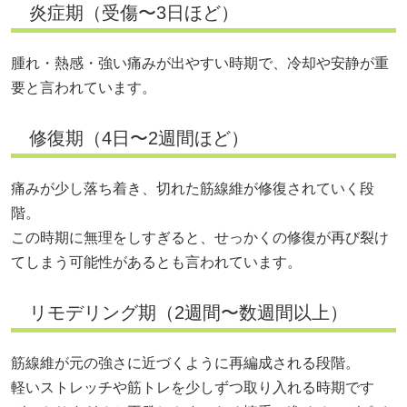
炎症期（受傷〜3日ほど）
腫れ・熱感・強い痛みが出やすい時期で、冷却や安静が重
要と言われています。
修復期（4日〜2週間ほど）
痛みが少し落ち着き、切れた筋線維が修復されていく段
階。
この時期に無理をしすぎると、せっかくの修復が再び裂け
てしまう可能性があるとも言われています。
リモデリング期（2週間〜数週間以上）
筋線維が元の強さに近づくように再編成される段階。
軽いストレッチや筋トレを少しずつ取り入れる時期です