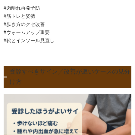
#肉離れ再発予防
#筋トレと姿勢
#歩き方のクセ改善
#ウォームアップ重要
#靴とインソール見直し
受診すべきサイン／改善が遅いケースの見分
け方