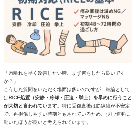
「肉離れを早く改善したい時、まず何をしたら良いです
か？」
こうした質問をいただく場面は多いのですが、結論として
は
RICE処置（安静・冷却・圧迫・挙上）を早めに行うこと
が大切と言われています
。特に受傷直後は筋線維が不安定
で、再損傷しやすい時期ともされているため、少し慎重に
動いたほうが良いと考えられています。