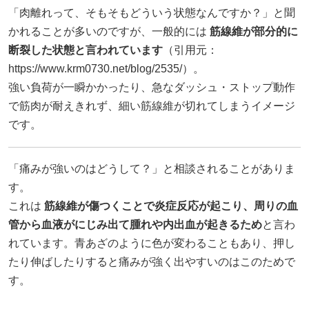
「肉離れって、そもそもどういう状態なんですか？」と聞
かれることが多いのですが、一般的には
筋線維が部分的に
断裂した状態と言われています
（引用元：
https://www.krm0730.net/blog/2535/）。
強い負荷が一瞬かかったり、急なダッシュ・ストップ動作
で筋肉が耐えきれず、細い筋線維が切れてしまうイメージ
です。
「痛みが強いのはどうして？」と相談されることがありま
す。
これは
筋線維が傷つくことで炎症反応が起こり、周りの血
管から血液がにじみ出て腫れや内出血が起きるため
と言わ
れています。青あざのように色が変わることもあり、押し
たり伸ばしたりすると痛みが強く出やすいのはこのためで
す。