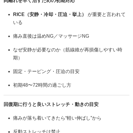
肉離れを早く治すための初期対応
RICE（安静・冷却・圧迫・挙上）
が重要と言われて
いる
痛み直後は温めNG／マッサージNG
なぜ安静が必要なのか（筋線維が再損傷しやすい時
期）
固定・テーピング・圧迫の目安
初期48〜72時間の過ごし方
回復期に行うと良いストレッチ・動きの目安
痛みが落ち着いてきたら“軽い伸ばし”から
反動ストレッチは禁止