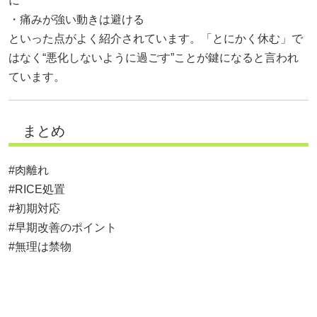
に
・痛みが強い動きは避ける
といった点がよく紹介されています。「とにかく休む」で
はなく“悪化しないように過ごす”ことが鍵になると言われ
ています。
まとめ
#肉離れ
#RICE処置
#初期対応
#早期改善のポイント
#無理は禁物