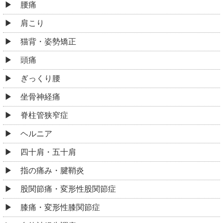
腰痛
肩こり
猫背・姿勢矯正
頭痛
ぎっくり腰
坐骨神経痛
脊柱管狭窄症
ヘルニア
四十肩・五十肩
指の痛み・腱鞘炎
股関節痛・変形性股関節症
膝痛・変形性膝関節症