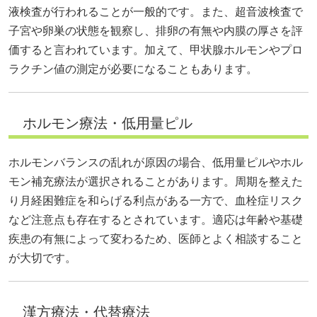
液検査が行われることが一般的です。また、超音波検査で
子宮や卵巣の状態を観察し、排卵の有無や内膜の厚さを評
価すると言われています。加えて、甲状腺ホルモンやプロ
ラクチン値の測定が必要になることもあります。
ホルモン療法・低用量ピル
ホルモンバランスの乱れが原因の場合、低用量ピルやホル
モン補充療法が選択されることがあります。周期を整えた
り月経困難症を和らげる利点がある一方で、血栓症リスク
など注意点も存在するとされています。適応は年齢や基礎
疾患の有無によって変わるため、医師とよく相談すること
が大切です。
漢方療法・代替療法