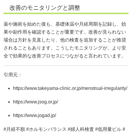
改善のモニタリングと調整
薬や施術を始めた後も、基礎体温や月経周期を記録し、効
果や副作用を確認することが重要です。改善が見られない
場合は方針を見直したり、他の検査を追加することが推奨
されることもあります。こうしたモニタリングが、より安
全で効果的な改善プロセスにつながると言われています。
引用元：
https://www.takeyama-clinic.or.jp/menstrual-irregularity/
https://www.jsog.or.jp/
https://www.jogad.jp/
#月経不順 #ホルモンバランス #婦人科検査 #低用量ピル #