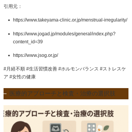
引用元：
https://www.takeyama-clinic.or.jp/menstrual-irregularity/
https://www.jogad.jp/modules/general/index.php?
content_id=39
https://www.jsog.or.jp/
#月経不順 #生活習慣改善 #ホルモンバランス #ストレスケ
ア #女性の健康
医療的アプローチと検査・治療の選択肢