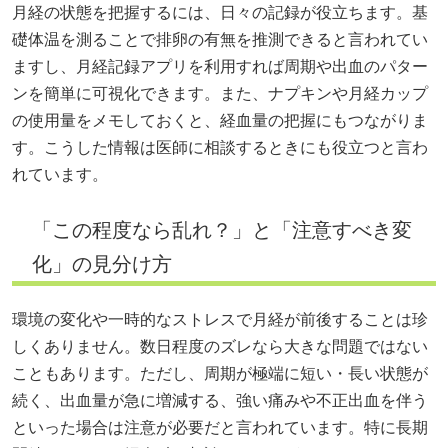
月経の状態を把握するには、日々の記録が役立ちます。基
礎体温を測ることで排卵の有無を推測できると言われてい
ますし、月経記録アプリを利用すれば周期や出血のパター
ンを簡単に可視化できます。また、ナプキンや月経カップ
の使用量をメモしておくと、経血量の把握にもつながりま
す。こうした情報は医師に相談するときにも役立つと言わ
れています。
「この程度なら乱れ？」と「注意すべき変
化」の見分け方
環境の変化や一時的なストレスで月経が前後することは珍
しくありません。数日程度のズレなら大きな問題ではない
こともあります。ただし、周期が極端に短い・長い状態が
続く、出血量が急に増減する、強い痛みや不正出血を伴う
といった場合は注意が必要だと言われています。特に長期