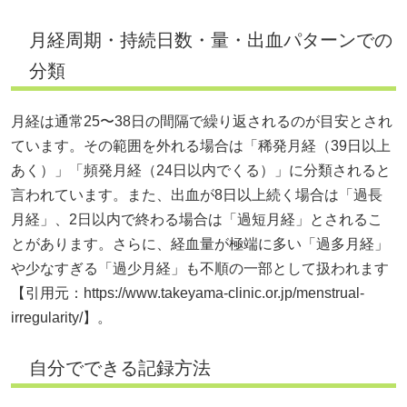
月経周期・持続日数・量・出血パターンでの
分類
月経は通常25〜38日の間隔で繰り返されるのが目安とされ
ています。その範囲を外れる場合は「稀発月経（39日以上
あく）」「頻発月経（24日以内でくる）」に分類されると
言われています。また、出血が8日以上続く場合は「過長
月経」、2日以内で終わる場合は「過短月経」とされるこ
とがあります。さらに、経血量が極端に多い「過多月経」
や少なすぎる「過少月経」も不順の一部として扱われます
【引用元：
https://www.takeyama-clinic.or.jp/menstrual-
irregularity/】。
自分でできる記録方法