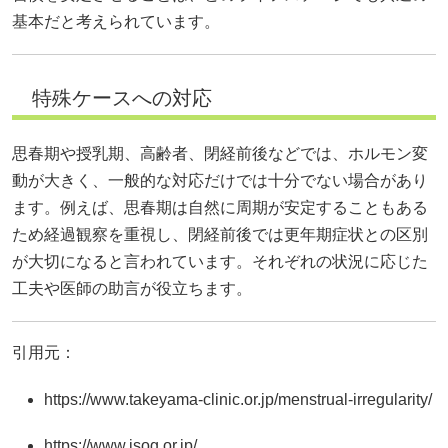
基本だと考えられています。
特殊ケースへの対応
思春期や授乳期、高齢者、閉経前後などでは、ホルモン変
動が大きく、一般的な対応だけでは十分でない場合があり
ます。例えば、思春期は自然に周期が安定することもある
ため経過観察を重視し、閉経前後では更年期症状との区別
が大切になると言われています。それぞれの状況に応じた
工夫や医師の助言が役立ちます。
引用元：
https://www.takeyama-clinic.or.jp/menstrual-irregularity/
https://www.jsog.or.jp/