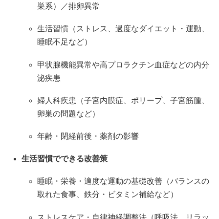
巣系）／排卵異常
生活習慣（ストレス、過度なダイエット・運動、
睡眠不足など）
甲状腺機能異常や高プロラクチン血症などの内分
泌疾患
婦人科疾患（子宮内膜症、ポリープ、子宮筋腫、
卵巣の問題など）
年齢・閉経前後・薬剤の影響
生活習慣でできる改善策
睡眠・栄養・適度な運動の基礎改善（バランスの
取れた食事、鉄分・ビタミン補給など）
ストレスケア・自律神経調整法（呼吸法、リラッ