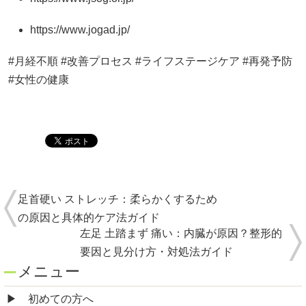
https://www.jogad.jp/
#月経不順 #改善プロセス #ライフステージケア #再発予防
#女性の健康
足首硬い ストレッチ：柔らかくするため
の原因と具体的ケア法ガイド
左足 土踏まず 痛い：内臓が原因？整形的
要因と見分け方・対処法ガイド
メニュー
初めての方へ