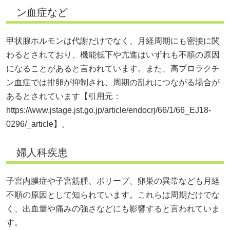
ン血症など
甲状腺ホルモンは代謝だけでなく、月経周期にも密接に関
わるとされており、機能低下や亢進はいずれも不順の原因
になることがあると言われています。また、高プロラクチ
ン血症では排卵が抑制され、周期の乱れにつながる場合が
あるとされています【引用元：
https://www.jstage.jst.go.jp/article/endocrj/66/1/66_EJ18-
0296/_article】。
婦人科疾患
子宮内膜症や子宮筋腫、ポリープ、卵巣の異常なども月経
不順の原因として知られています。これらは周期だけでな
く、出血量や痛みの強さなどにも影響すると言われていま
す。