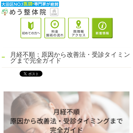
月経不順：原因から改善法・受診タイミン
グまで完全ガイド