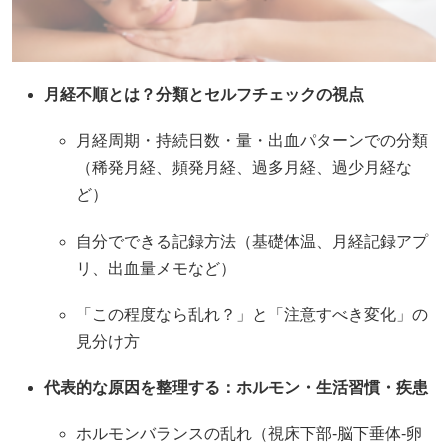
月経不順とは？分類とセルフチェックの視点
月経周期・持続日数・量・出血パターンでの分類
（稀発月経、頻発月経、過多月経、過少月経な
ど）
自分でできる記録方法（基礎体温、月経記録アプ
リ、出血量メモなど）
「この程度なら乱れ？」と「注意すべき変化」の
見分け方
代表的な原因を整理する：ホルモン・生活習慣・疾患
ホルモンバランスの乱れ（視床下部‐脳下垂体‐卵