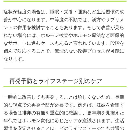
症状が軽度の場合は、睡眠・栄養・運動など生活習慣の改
善が中心になります。中等度の不順では、漢方やサプリメ
ントの併用を検討することもあります。そして改善が見ら
れない場合には、ホルモン検査やホルモン療法など医療的
なサポートに進むケースもあると言われています。段階を
踏んで対応することで、無理のない改善プロセスが可能に
なります。
再発予防とライフステージ別のケア
一時的に改善しても再発することは珍しくないため、長期
的な視点での再発予防が必要です。例えば、妊娠を希望す
る場合は排卵の有無を重点的に確認し、更年期を見据えた
年代ではホルモン変化に応じたケアが意識されます。生活
習慣を安定させることは、どのライフステージでも共通の