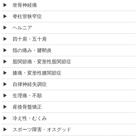
坐骨神経痛
脊柱管狭窄症
ヘルニア
四十肩・五十肩
指の痛み・腱鞘炎
股関節痛・変形性股関節症
膝痛・変形性膝関節症
自律神経失調症
生理痛・不順
産後骨盤矯正
冷え性・むくみ
スポーツ障害・オスグッド