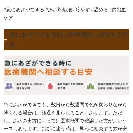
#急にあざができる #あざ対処法 #冷やす #温める #内出血
ケア
急にあざができる時に医療機関へ相談する目
安
急にあざができても、数日から数週間で色が変わりながら
薄くなる場合は、経過を見られることもあります。ただ
し、あざの出方によっては医療機関で確認した方がよいケ
ースもあります。判断に迷う時は、早めに相談する方が安