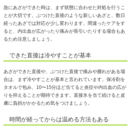
急にあざができた時は、まず状態に合わせた対処を行うこ
とが大切です。ぶつけた直後のような新しいあざと、数日
経ったあざでは対応が少し変わります。間違ったケアをす
ると、内出血が広がったり痛みが長引いたりする場合もあ
るため注意しましょう。
できた直後は冷やすことが基本
あざができた直後や、ぶつけた直後で痛みや腫れがある場
合は、まず冷やすことが基本と言われています。保冷剤を
タオルで包み、10〜15分ほど当てると炎症や内出血の広が
りを抑えることが期待できます。直接氷を当て続けると皮
膚に負担がかかるため気をつけましょう。
時間が経ってからは温める方法もある