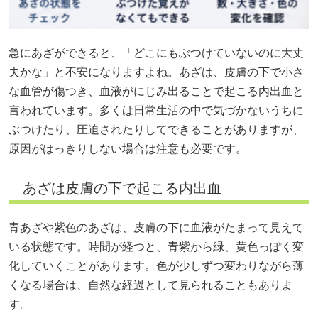
急にあざができると、「どこにもぶつけていないのに大丈
夫かな」と不安になりますよね。あざは、皮膚の下で小さ
な血管が傷つき、血液がにじみ出ることで起こる内出血と
言われています。多くは日常生活の中で気づかないうちに
ぶつけたり、圧迫されたりしてできることがありますが、
原因がはっきりしない場合は注意も必要です。
あざは皮膚の下で起こる内出血
青あざや紫色のあざは、皮膚の下に血液がたまって見えて
いる状態です。時間が経つと、青紫から緑、黄色っぽく変
化していくことがあります。色が少しずつ変わりながら薄
くなる場合は、自然な経過として見られることもありま
す。