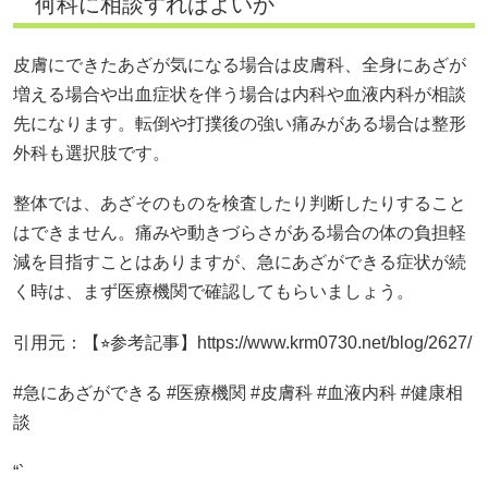
何科に相談すればよいか
皮膚にできたあざが気になる場合は皮膚科、全身にあざが
増える場合や出血症状を伴う場合は内科や血液内科が相談
先になります。転倒や打撲後の強い痛みがある場合は整形
外科も選択肢です。
整体では、あざそのものを検査したり判断したりすること
はできません。痛みや動きづらさがある場合の体の負担軽
減を目指すことはありますが、急にあざができる症状が続
く時は、まず医療機関で確認してもらいましょう。
引用元：【⭐︎参考記事】https://www.krm0730.net/blog/2627/
#急にあざができる #医療機関 #皮膚科 #血液内科 #健康相
談
“`