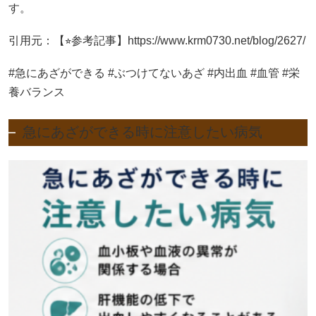
す。
引用元：【⭐︎参考記事】https://www.krm0730.net/blog/2627/
#急にあざができる #ぶつけてないあざ #内出血 #血管 #栄
養バランス
急にあざができる時に注意したい病気