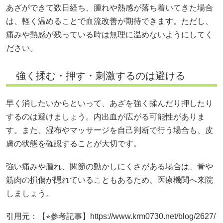
あざができて数日経ち、腫れや熱感が落ち着いてきた場合
は、軽く温めることで血流改善が期待できます。ただし、
痛みや熱感が残っている時は無理に温めないようにしてく
ださい。
強く揉む・押す・刺激するのは避ける
早く消したいからといって、あざを強く揉んだり押したり
するのは避けましょう。内出血が広がる可能性がありま
す。また、湿布やマッサージを自己判断で行う場合も、皮
膚の状態を確認することが大切です。
強い痛みや腫れ、関節の動かしにくさがある場合は、骨や
筋肉の損傷が隠れていることもあるため、医療機関へ来院
しましょう。
引用元：【⭐︎参考記事】https://www.krm0730.net/blog/2627/