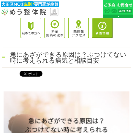
急にあざができる原因は？ぶつけてない
時に考えられる病気と相談目安