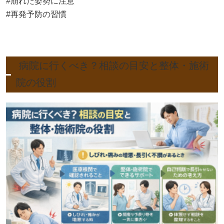
#崩れた姿勢に注意
#再発予防の習慣
病院に行くべき？相談の目安と整体・施術
院の役割