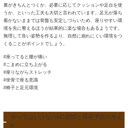
裏がきちんとつくか、必要に応じてクッションや足台を使
うか、といった工夫も大切と言われています。足元が落ち
着かないままでは骨盤も安定しづらいため、座りやすい環
境を先に整えるほうが結果的に楽な場合もあるようです。
無理して良い姿勢を作るより、自然に崩れにくい環境をつ
くることがポイントでしょう。
#座ってると腰が痛い
#こまめに立ち上がる
#座りながらストレッチ
#坐骨で座る意識
#椅子と足元環境
やってはいけないNG習慣と再発予防の考え
方