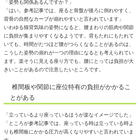
「姿勢も関係あるんですか？」
「はい。参考記事では、座ると骨盤が後ろに倒れやすく、
背骨の自然なカーブが崩れやすいと言われています」
いわゆる猫背気味の姿勢になると、腰まわりの筋肉や関節
に負担が集まりやすくなるようです。背もたれにもたれて
いても、時間がたつほど腰がつらくなることがあるのは、
こうした姿勢の崩れが一つの理由になるとも考えられてい
ます。楽そうに見える座り方でも、腰にとっては負担が大
きいことがあるので注意したいところです。
椎間板や関節に座位特有の負担がかかるこ
とがある
「立っているより座っているほうが楽なイメージでした」
「ところが参考記事では、座っている時は立っている時よ
りも椎間板にかかる圧力が高くなりやすいと言われていま