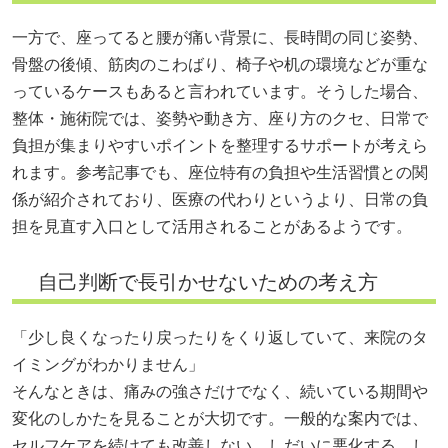
一方で、座ってると腰が痛い背景に、長時間の同じ姿勢、
骨盤の後傾、筋肉のこわばり、椅子や机の環境などが重な
っているケースもあると言われています。そうした場合、
整体・施術院では、姿勢や動き方、座り方のクセ、日常で
負担が集まりやすいポイントを整理するサポートが考えら
れます。参考記事でも、座位特有の負担や生活習慣との関
係が紹介されており、医療の代わりというより、日常の負
担を見直す入口として活用されることがあるようです。
自己判断で長引かせないための考え方
「少し良くなったり戻ったりをくり返していて、来院のタ
イミングがわかりません」
そんなときは、痛みの強さだけでなく、続いている期間や
変化のしかたを見ることが大切です。一般的な案内では、
セルフケアを続けても改善しない、しだいに悪化する、し