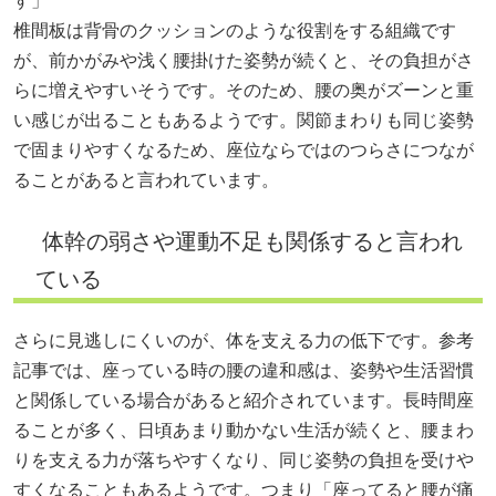
す」
椎間板は背骨のクッションのような役割をする組織です
が、前かがみや浅く腰掛けた姿勢が続くと、その負担がさ
らに増えやすいそうです。そのため、腰の奥がズーンと重
い感じが出ることもあるようです。関節まわりも同じ姿勢
で固まりやすくなるため、座位ならではのつらさにつなが
ることがあると言われています。
体幹の弱さや運動不足も関係すると言われ
ている
さらに見逃しにくいのが、体を支える力の低下です。参考
記事では、座っている時の腰の違和感は、姿勢や生活習慣
と関係している場合があると紹介されています。長時間座
ることが多く、日頃あまり動かない生活が続くと、腰まわ
りを支える力が落ちやすくなり、同じ姿勢の負担を受けや
すくなることもあるようです。つまり「座ってると腰が痛