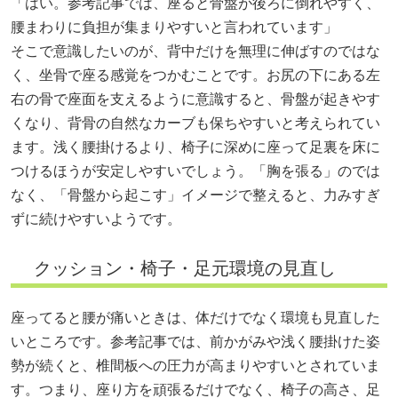
「はい。参考記事では、座ると骨盤が後ろに倒れやすく、
腰まわりに負担が集まりやすいと言われています」
そこで意識したいのが、背中だけを無理に伸ばすのではな
く、坐骨で座る感覚をつかむことです。お尻の下にある左
右の骨で座面を支えるように意識すると、骨盤が起きやす
くなり、背骨の自然なカーブも保ちやすいと考えられてい
ます。浅く腰掛けるより、椅子に深めに座って足裏を床に
つけるほうが安定しやすいでしょう。「胸を張る」のでは
なく、「骨盤から起こす」イメージで整えると、力みすぎ
ずに続けやすいようです。
クッション・椅子・足元環境の見直し
座ってると腰が痛いときは、体だけでなく環境も見直した
いところです。参考記事では、前かがみや浅く腰掛けた姿
勢が続くと、椎間板への圧力が高まりやすいとされていま
す。つまり、座り方を頑張るだけでなく、椅子の高さ、足