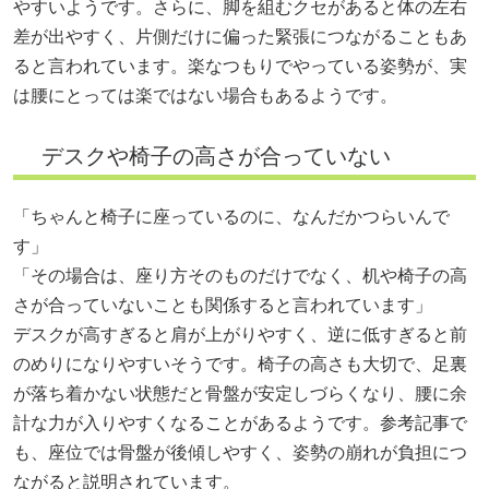
やすいようです。さらに、脚を組むクセがあると体の左右
差が出やすく、片側だけに偏った緊張につながることもあ
ると言われています。楽なつもりでやっている姿勢が、実
は腰にとっては楽ではない場合もあるようです。
デスクや椅子の高さが合っていない
「ちゃんと椅子に座っているのに、なんだかつらいんで
す」
「その場合は、座り方そのものだけでなく、机や椅子の高
さが合っていないことも関係すると言われています」
デスクが高すぎると肩が上がりやすく、逆に低すぎると前
のめりになりやすいそうです。椅子の高さも大切で、足裏
が落ち着かない状態だと骨盤が安定しづらくなり、腰に余
計な力が入りやすくなることがあるようです。参考記事で
も、座位では骨盤が後傾しやすく、姿勢の崩れが負担につ
ながると説明されています。