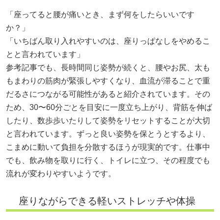
「座ってると腰が痛いとき、まず何をしたらいいです
か？」
「いちばん取り入れやすいのは、座りっぱなしをやめるこ
とと言われています」
参考記事でも、長時間同じ姿勢が続くと、腰やお尻、太も
もまわりの筋肉が緊張しやすくなり、血流が滞ることで重
だるさにつながる可能性があると紹介されています。その
ため、30〜60分ごとを目安に一度立ち上がり、背筋を伸ば
したり、数歩歩いたりして姿勢をリセットすることが大切
と言われています。ずっと良い姿勢を保とうとするより、
こまめに動いて負担を分散するほうが現実的です。仕事中
でも、飲み物を取りに行く、トイレに立つ、その程度でも
流れが変わりやすいようです。
座りながらできる軽いストレッチや体操