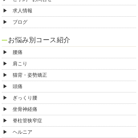
求人情報
ブログ
お悩み別コース紹介
腰痛
肩こり
猫背・姿勢矯正
頭痛
ぎっくり腰
坐骨神経痛
脊柱管狭窄症
ヘルニア