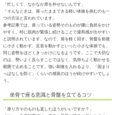
「忙しくて、なかなか席を外せないんです」
「そんなときは、座ったままできる軽い体操を挟むのも一
つの方法と言われています」
参考記事では、座っている姿勢そのものが腰に負担をかけ
やすく、特に筋肉が緊張し続けることで違和感が出やすい
と説明されています。なので、肩を軽く回す、骨盤を前後
に小さく動かす、足首を動かすといった小さな体操でも、
同じ姿勢をほどくきっかけになるようです。ここで大切な
のは、勢いよく反らすことではなく、気持ちよく動かせる
範囲で止めることです。強い刺激を入れるより、「固まり
っぱなしを防ぐ」くらいの感覚のほうが続けやすいでしょ
う。
坐骨で座る意識と骨盤を立てるコツ
「座り方そのものも直したほうがいいですか？」