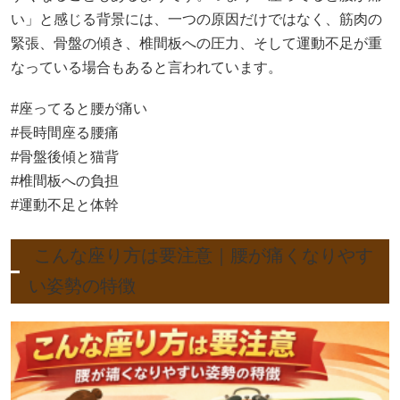
い」と感じる背景には、一つの原因だけではなく、筋肉の
緊張、骨盤の傾き、椎間板への圧力、そして運動不足が重
なっている場合もあると言われています。
#座ってると腰が痛い
#長時間座る腰痛
#骨盤後傾と猫背
#椎間板への負担
#運動不足と体幹
こんな座り方は要注意｜腰が痛くなりやす
い姿勢の特徴