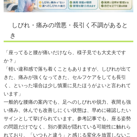
しびれ・痛みの増悪・長引く不調があると
き
「座ってると腰が痛いだけなら、様子見でも大丈夫です
か？」
「軽い違和感で落ち着くこともありますが、しびれが出て
きた、痛みが強くなってきた、セルフケアをしても長引
く、といった場合は少し慎重に見たほうがよいと言われて
います」
一般的な腰痛の案内でも、足へのしびれや脱力、夜間も強
い痛み、休んでも改善しにくい状態は、早めに確認したい
サインとして挙げられています。参考記事でも、座る姿勢
の問題だけでなく、別の要因が隠れている可能性に触れら
れており、「いつもと違う」と感じる変化を放置しないこ