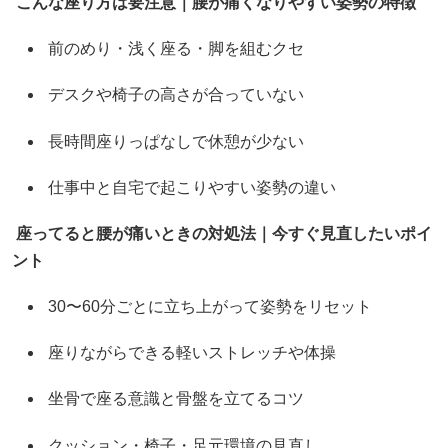
こんな座り方は要注意｜腰が痛くなりやすい姿勢の特徴
前のめり・浅く座る・脚を組むクセ
デスクや椅子の高さが合っていない
長時間座りっぱなしで休憩が少ない
仕事中と自宅で起こりやすい姿勢の違い
座ってると腰が痛いときの対処法｜今すぐ見直したいポイ
ント
30〜60分ごとに立ち上がって姿勢をリセット
座りながらできる軽いストレッチや体操
坐骨で座る意識と骨盤を立てるコツ
クッション・椅子・足元環境の見直し