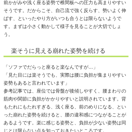
前かがみや浅く座る姿勢で椎間板への圧力も高まりやすい
そうです。だからこそ、自己流で強く反らす、勢いよく伸
ばす、といったやり方がいつも合うとは限らないようで
す。まずは小さく動かして様子を見ることが大切でしょ
う。
楽そうに見える崩れた姿勢を続ける
「ソファでだらっと座ると楽なんですが…」
「見た目には楽そうでも、実際は腰に負担が集まりやすい
姿勢もあると言われています」
参考記事では、座位では骨盤が後傾しやすく、腰まわりの
筋肉や関節に負担がかかりやすいと説明されています。背
もたれにもたれすぎる、浅く座る、前のめりになる、とい
った崩れた姿勢を続けると、腰の違和感につながることが
あるようです。楽に感じる姿勢と、負担が少ない姿勢は同
じとは限らない点を知っておきたいところです。