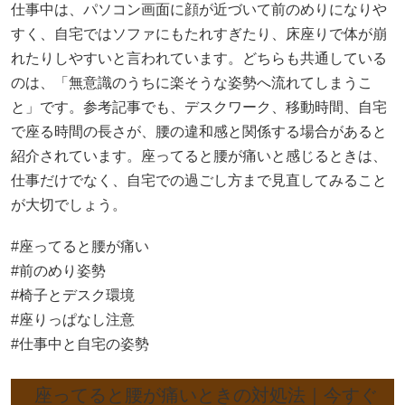
仕事中は、パソコン画面に顔が近づいて前のめりになりや
すく、自宅ではソファにもたれすぎたり、床座りで体が崩
れたりしやすいと言われています。どちらも共通している
のは、「無意識のうちに楽そうな姿勢へ流れてしまうこ
と」です。参考記事でも、デスクワーク、移動時間、自宅
で座る時間の長さが、腰の違和感と関係する場合があると
紹介されています。座ってると腰が痛いと感じるときは、
仕事だけでなく、自宅での過ごし方まで見直してみること
が大切でしょう。
#座ってると腰が痛い
#前のめり姿勢
#椅子とデスク環境
#座りっぱなし注意
#仕事中と自宅の姿勢
座ってると腰が痛いときの対処法｜今すぐ