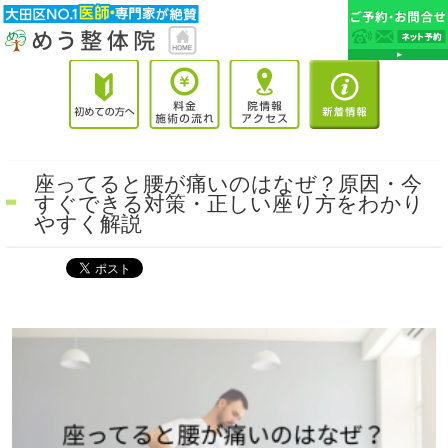
座ってると腰が痛いのはなぜ？原因・今
すぐできる対策・正しい座り方をわかり
やすく解説