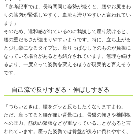
「参考記事では、長時間同じ姿勢が続くと、腰やお尻まわ
りの筋肉が緊張しやすく、血流も滞りやすいと言われてい
ます」
そのため、違和感が出ているのに我慢して座り続けると、
腰の重だるさが強まりやすいようです。特に、立ち上がる
と少し楽になるタイプは、座りっぱなしそのものが負担に
なっている場合があるとも紹介されています。無理を続け
るより、一度立って姿勢を変えるほうが現実的と言えそう
です。
自己流で反りすぎる・伸ばしすぎる
「つらいときは、腰をグッと反らしたくなりますよね」
ただ、座ってると腰が痛い背景には、骨盤の傾きや椎間板
への圧力、筋肉の緊張などが重なっていることがあると言
われています。座った姿勢では骨盤が後ろに倒れやすく、