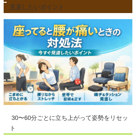
見直したいポイント
30〜60分ごとに立ち上がって姿勢をリセッ
ト