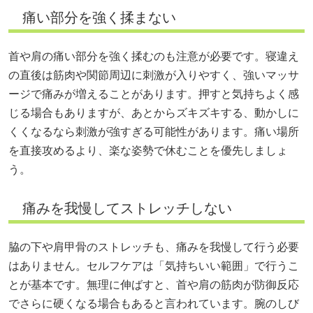
痛い部分を強く揉まない
首や肩の痛い部分を強く揉むのも注意が必要です。寝違え
の直後は筋肉や関節周辺に刺激が入りやすく、強いマッサ
ージで痛みが増えることがあります。押すと気持ちよく感
じる場合もありますが、あとからズキズキする、動かしに
くくなるなら刺激が強すぎる可能性があります。痛い場所
を直接攻めるより、楽な姿勢で休むことを優先しましょ
う。
痛みを我慢してストレッチしない
脇の下や肩甲骨のストレッチも、痛みを我慢して行う必要
はありません。セルフケアは「気持ちいい範囲」で行うこ
とが基本です。無理に伸ばすと、首や肩の筋肉が防御反応
でさらに硬くなる場合もあると言われています。腕のしび