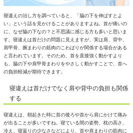
寝違えの治し方を調べていると、「脇の下を伸ばすとよ
い」という話を見かけることがありますよね。首が痛いの
に、なぜ脇の下なの？と不思議に感じる方も多いと思いま
す。寝違えは首だけの問題に見えますが、実は肩、背中、
肩甲骨、腕まわりの筋肉のこわばりが関係する場合がある
と言われています。そのため、首を直接強く動かすより
も、脇の下や肩甲骨まわりをやさしく動かすことで、首へ
の負担軽減が期待できます。
寝違えは首だけでなく肩や背中の負担も関係
する
寝違えは、朝起きた時に首の後ろや首から肩にかけて痛み
が出ることが多いですね。寝ている間の姿勢、枕の高さ、
冷え、寝返りの少なさなどにより、首や肩まわりの筋肉に