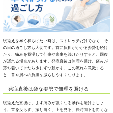
寝違えを早く和らげたい時は、ストレッチだけでなく、そ
の日の過ごし方も大切です。首に負担がかかる姿勢を続け
たり、痛みを我慢して仕事や家事を続けたりすると、回復
が遅れる場合があります。発症直後は無理を避け、痛みが
落ち着いてきたら少しずつ動かす。この流れを意識する
と、首や肩への負担を減らしやすくなります。
発症直後は楽な姿勢で無理を避ける
寝違えた直後は、まず痛みが強くなる動作を避けましょ
う。首を反らす、振り向く、上を見る、長時間下を向くな