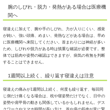
腕のしびれ・脱力・発熱がある場合は医療機
関へ
寝違えに加えて、腕や手のしびれ、力が入りにくい、感覚
が鈍い、強い頭痛、めまい、発熱などがある場合は、早め
に医療機関へ来院してください。首まわりには神経が多い
ため、しびれや脱力がある時は慎重な確認が必要です。整
体では筋肉や姿勢の確認はできますが、病気の有無を判断
することはできません。
1週間以上続く、繰り返す寝違えは注意
寝違えの痛みが1週間以上続く、何度も繰り返す、毎回同
じ側だけ痛くなる場合は、枕や寝姿勢だけでなく、日中の
姿勢や肩甲骨の動きも関係しているかもしれません。デス
クワークやスマホ時間が長い方は、首や肩の筋肉が常に緊