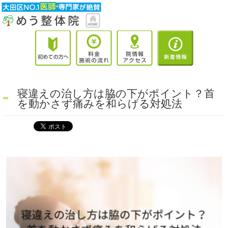
寝違えの治し方は脇の下がポイント？首
を動かさず痛みを和らげる対処法