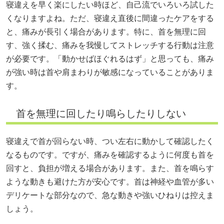
寝違えを早く楽にしたい時ほど、自己流でいろいろ試した
くなりますよね。ただ、寝違え直後に間違ったケアをする
と、痛みが長引く場合があります。特に、首を無理に回
す、強く揉む、痛みを我慢してストレッチする行動は注意
が必要です。「動かせばほぐれるはず」と思っても、痛み
が強い時は首や肩まわりが敏感になっていることがありま
す。
首を無理に回したり鳴らしたりしない
寝違えで首が回らない時、つい左右に動かして確認したく
なるものです。ですが、痛みを確認するように何度も首を
回すと、負担が増える場合があります。また、首を鳴らす
ような動きも避けた方が安心です。首は神経や血管が多い
デリケートな部分なので、急な動きや強いひねりは控えま
しょう。