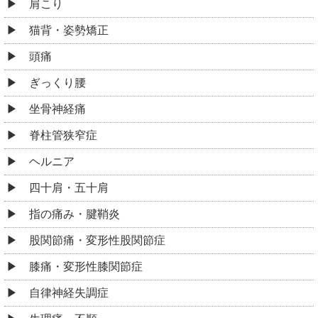
肩こり
猫背・姿勢矯正
頭痛
ぎっくり腰
坐骨神経痛
脊柱管狭窄症
ヘルニア
四十肩・五十肩
指の痛み・腱鞘炎
股関節痛・変形性股関節症
膝痛・変形性膝関節症
自律神経失調症