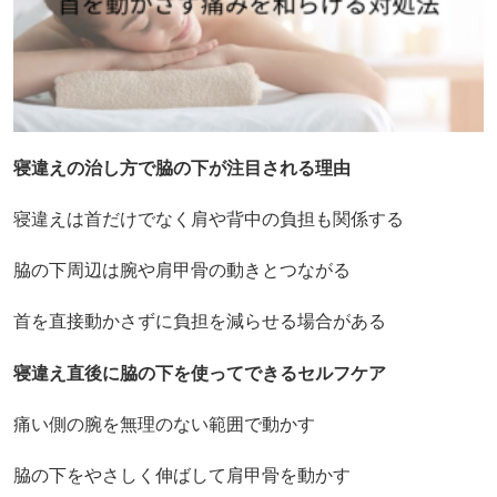
寝違えの治し方で脇の下が注目される理由
寝違えは首だけでなく肩や背中の負担も関係する
脇の下周辺は腕や肩甲骨の動きとつながる
首を直接動かさずに負担を減らせる場合がある
寝違え直後に脇の下を使ってできるセルフケア
痛い側の腕を無理のない範囲で動かす
脇の下をやさしく伸ばして肩甲骨を動かす