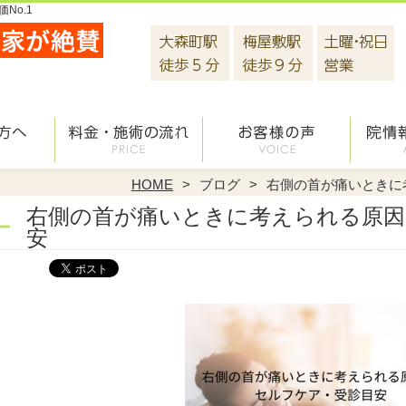
No.1
HOME
ブログ
右側の首が痛いときに
右側の首が痛いときに考えられる原因
安