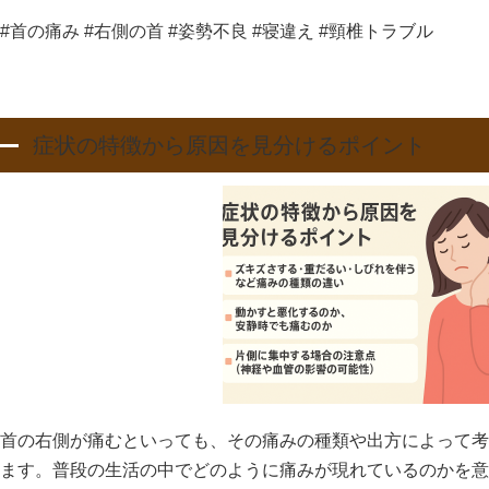
#首の痛み #右側の首 #姿勢不良 #寝違え #頸椎トラブル
症状の特徴から原因を見分けるポイント
首の右側が痛むといっても、その痛みの種類や出方によって考
ます。普段の生活の中でどのように痛みが現れているのかを意