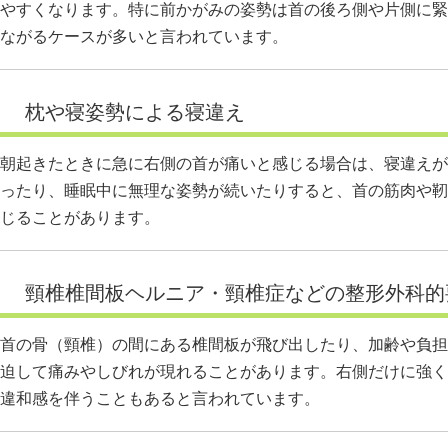
やすくなります。特に前かがみの姿勢は首の後ろ側や片側に緊
ながるケースが多いと言われています。
枕や寝姿勢による寝違え
朝起きたときに急に右側の首が痛いと感じる場合は、寝違えが
ったり、睡眠中に無理な姿勢が続いたりすると、首の筋肉や靭
じることがあります。
頸椎椎間板ヘルニア・頸椎症などの整形外科的
首の骨（頸椎）の間にある椎間板が飛び出したり、加齢や負担
迫して痛みやしびれが現れることがあります。右側だけに強く
違和感を伴うこともあると言われています。