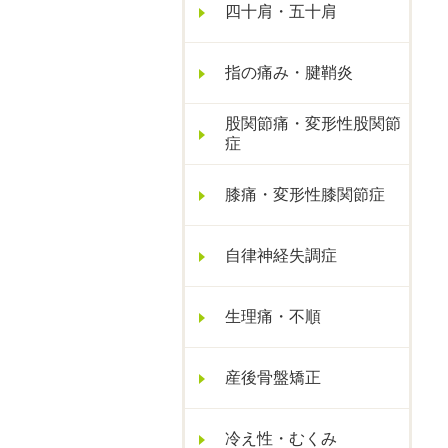
四十肩・五十肩
指の痛み・腱鞘炎
股関節痛・変形性股関節
症
膝痛・変形性膝関節症
自律神経失調症
生理痛・不順
産後骨盤矯正
冷え性・むくみ