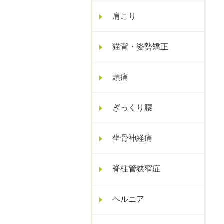
肩こり
猫背・姿勢矯正
頭痛
ぎっくり腰
坐骨神経痛
脊柱管狭窄症
ヘルニア