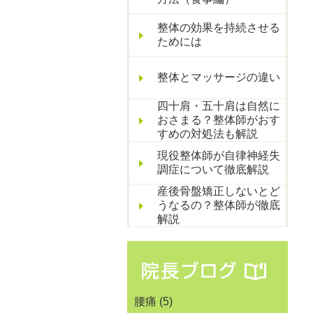
整体の効果を持続させる
ためには
整体とマッサージの違い
四十肩・五十肩は自然に
おさまる？整体師がおす
すめの対処法も解説
現役整体師が自律神経失
調症について徹底解説
産後骨盤矯正しないとど
うなるの？整体師が徹底
解説
腰痛
(5)