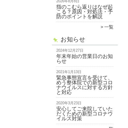
2026年8月8日
指のこむら返りはなぜ起
こる？原因・対処法・予
防のポイントを解説
一覧
お知らせ
2024年12月27日
年末年始の営業日のお知
らせ
2021年1月13日
緊急事態宣言を受けて、
めう整体院での新型コロ
ナウイルスに対する方針
と対応
2020年3月23日
安心してご来院していた
だくための新型コロナウ
イルス対策