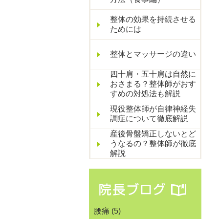
整体の効果を持続させる
ためには
整体とマッサージの違い
四十肩・五十肩は自然に
おさまる？整体師がおす
すめの対処法も解説
現役整体師が自律神経失
調症について徹底解説
産後骨盤矯正しないとど
うなるの？整体師が徹底
解説
腰痛
(5)