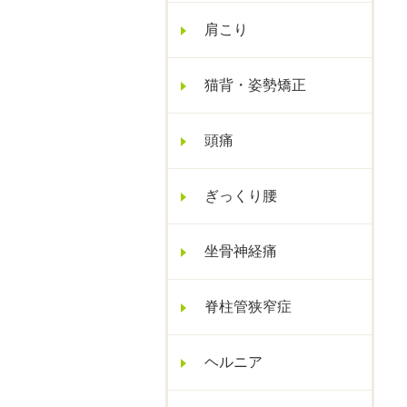
肩こり
猫背・姿勢矯正
頭痛
ぎっくり腰
坐骨神経痛
脊柱管狭窄症
ヘルニア