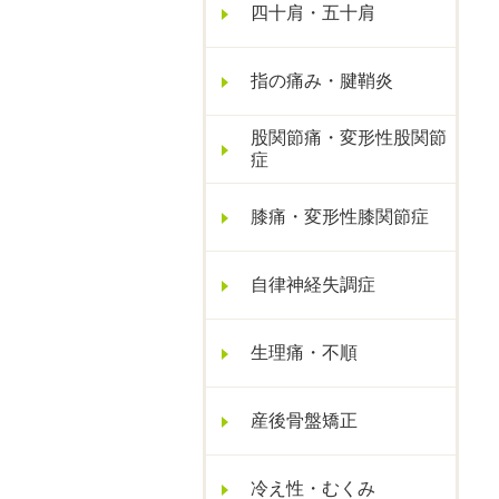
四十肩・五十肩
指の痛み・腱鞘炎
股関節痛・変形性股関節
症
膝痛・変形性膝関節症
自律神経失調症
生理痛・不順
産後骨盤矯正
冷え性・むくみ