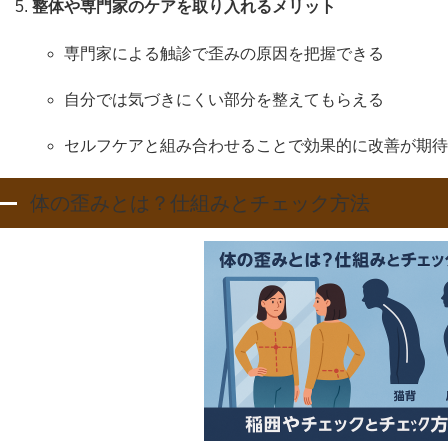
整体や専門家のケアを取り入れるメリット
専門家による触診で歪みの原因を把握できる
自分では気づきにくい部分を整えてもらえる
セルフケアと組み合わせることで効果的に改善が期待
体の歪みとは？仕組みとチェック方法