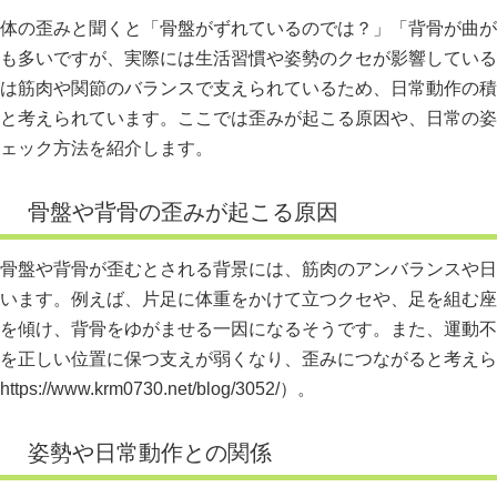
体の歪みと聞くと「骨盤がずれているのでは？」「背骨が曲が
も多いですが、実際には生活習慣や姿勢のクセが影響している
は筋肉や関節のバランスで支えられているため、日常動作の積
と考えられています。ここでは歪みが起こる原因や、日常の姿
ェック方法を紹介します。
骨盤や背骨の歪みが起こる原因
骨盤や背骨が歪むとされる背景には、筋肉のアンバランスや日
います。例えば、片足に体重をかけて立つクセや、足を組む座
を傾け、背骨をゆがませる一因になるそうです。また、運動不
を正しい位置に保つ支えが弱くなり、歪みにつながると考えら
https://www.krm0730.net/blog/3052/）。
姿勢や日常動作との関係