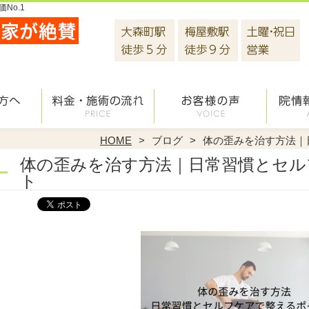
No.1
HOME
ブログ
体の歪みを治す方法｜
体の歪みを治す方法｜日常習慣とセル
ト