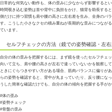
日常的な何気ない動作も、体の歪みに少なからず影響するとい
時間覗き込む姿勢は首や背中に負担をかけ、猫背を助長すると
側だけに持つ習慣も肩や腰の高さに左右差を生み、全身のバラ
す。こうした小さなクセの積み重ねが長期的な歪みにつながる
ています。
セルフチェックの方法（鏡での姿勢確認・左右
自分の体の歪みを把握するには、まず鏡を使ったセルフチェッ
向いて立ち、肩や腰の高さが左右で違っていないかを観察して
ときにぐらつきやすい方がある場合、筋肉バランスに偏りがあ
らの姿勢を確認すると、背中が丸まっていたり、反り腰になっ
うした簡単な確認だけでも、自分の体の傾向を把握する手がか
#体の歪み
#姿勢チェック
#骨盤の歪み