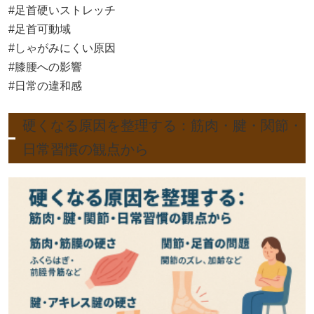
#足首硬いストレッチ
#足首可動域
#しゃがみにくい原因
#膝腰への影響
#日常の違和感
硬くなる原因を整理する：筋肉・腱・関節・
日常習慣の観点から