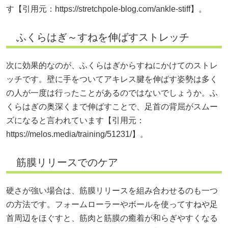
す【引用元：
https://stretchpole-blog.com/ankle-stiff】。
ふくらはぎ～すねを伸ばすストレッチ
次に効果的なのが、ふくらはぎからすねにかけてのストレ
ッチです。壁に手をついてアキレス腱を伸ばす姿勢は多く
の人が一度は行ったことがあるのではないでしょうか。ふ
くらはぎの奥深くまで伸ばすことで、足首の背屈がスムー
ズになると言われています【引用元：
https://melos.media/training/51231/】。
筋膜リリースでのケア
硬さが強い場合は、筋膜リリースを組み合わせるのも一つ
の方法です。フォームローラーやボールを使ってすねや足
首周辺をほぐすと、筋肉と筋膜の癒着が和らぎやすくなる