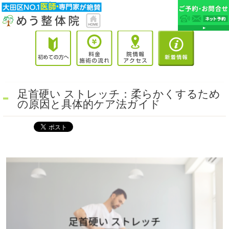
足首硬い ストレッチ：柔らかくするため
の原因と具体的ケア法ガイド