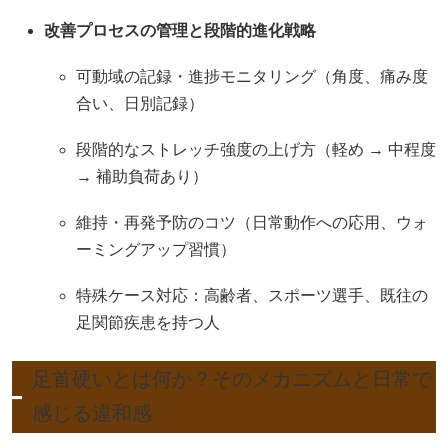
改善プロセスの管理と段階的進化戦略
可動域の記録・進捗モニタリング（角度、痛み度
合い、日別記録）
段階的なストレッチ強度の上げ方（軽め → 中程度
→ 補助負荷あり）
維持・再発予防のコツ（日常動作への応用、ウォ
ーミングアップ習慣）
特殊ケース対応：高齢者、スポーツ選手、既往の
足関節疾患を持つ人
足首硬いとは何か？そのメカニズムと日常で
感じる違和感