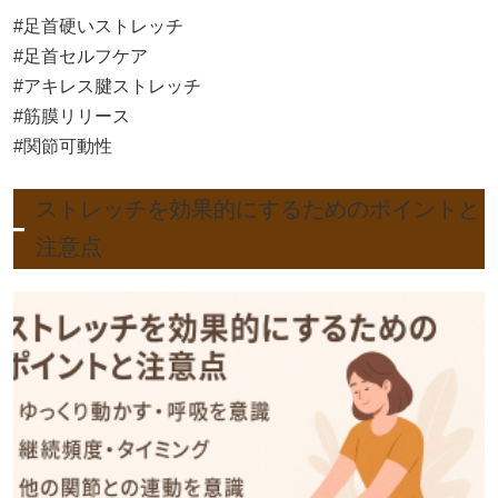
#足首硬いストレッチ
#足首セルフケア
#アキレス腱ストレッチ
#筋膜リリース
#関節可動性
ストレッチを効果的にするためのポイントと
注意点