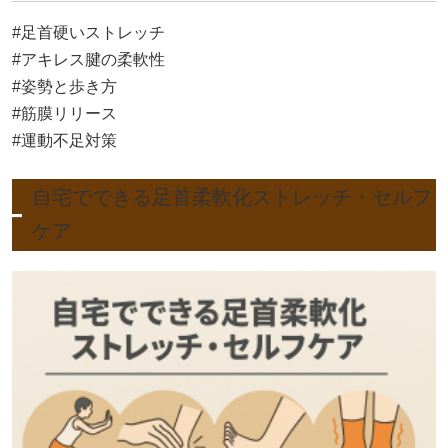
#足首硬いストレッチ
#アキレス腱の柔軟性
#姿勢と歩き方
#筋膜リリース
#運動不足対策
自宅でできる足首柔軟化ストレッチ・セルフ
ケア