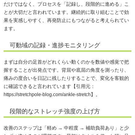
だけではなく、プロセスを「記録し、段階的に進める」こ
とが大切だと言われています。継続的に取り組むことで効
果を実感しやすく、再発防止にもつながると考えられてい
ます。
可動域の記録・進捗モニタリング
まずは自分の足首がどれくらい動くのかを数値や感覚で把
握することが出発点です。背屈や底屈の角度を測ったり、
痛みの度合いを日記に残したりすることで、変化を客観的
に確認できると言われています【引用元：
https://stretchpole-blog.com/ankle-stretch】。
段階的なストレッチ強度の上げ方
改善のステップは「軽め → 中程度 → 補助負荷あり」と少