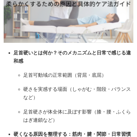
足首硬いとは何か？そのメカニズムと日常で感じる違
和感
足首可動域の正常範囲（背屈・底屈）
硬さを実感する場面（しゃがむ・階段・バランス
など）
足首硬さが体全体に及ぼす影響（膝・腰・ふくら
はぎ連鎖など）
硬くなる原因を整理する：筋肉・腱・関節・日常習慣