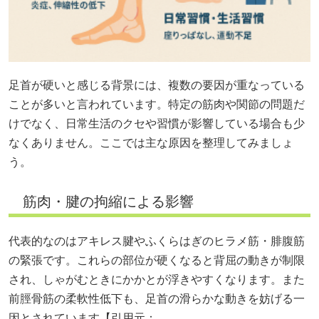
足首が硬いと感じる背景には、複数の要因が重なっている
ことが多いと言われています。特定の筋肉や関節の問題だ
けでなく、日常生活のクセや習慣が影響している場合も少
なくありません。ここでは主な原因を整理してみましょ
う。
筋肉・腱の拘縮による影響
代表的なのはアキレス腱やふくらはぎのヒラメ筋・腓腹筋
の緊張です。これらの部位が硬くなると背屈の動きが制限
され、しゃがむときにかかとが浮きやすくなります。また
前脛骨筋の柔軟性低下も、足首の滑らかな動きを妨げる一
因とされています【引用元：