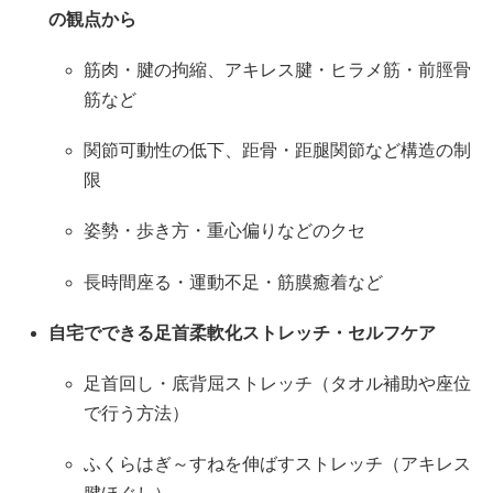
の観点から
筋肉・腱の拘縮、アキレス腱・ヒラメ筋・前脛骨
筋など
関節可動性の低下、距骨・距腿関節など構造の制
限
姿勢・歩き方・重心偏りなどのクセ
長時間座る・運動不足・筋膜癒着など
自宅でできる足首柔軟化ストレッチ・セルフケア
足首回し・底背屈ストレッチ（タオル補助や座位
で行う方法）
ふくらはぎ～すねを伸ばすストレッチ（アキレス