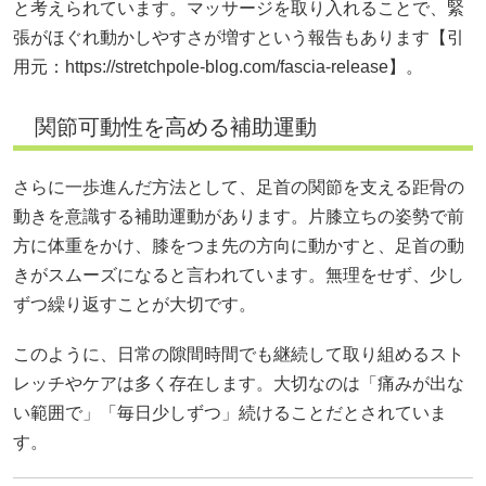
と考えられています。マッサージを取り入れることで、緊
張がほぐれ動かしやすさが増すという報告もあります【引
用元：
https://stretchpole-blog.com/fascia-release】。
関節可動性を高める補助運動
さらに一歩進んだ方法として、足首の関節を支える距骨の
動きを意識する補助運動があります。片膝立ちの姿勢で前
方に体重をかけ、膝をつま先の方向に動かすと、足首の動
きがスムーズになると言われています。無理をせず、少し
ずつ繰り返すことが大切です。
このように、日常の隙間時間でも継続して取り組めるスト
レッチやケアは多く存在します。大切なのは「痛みが出な
い範囲で」「毎日少しずつ」続けることだとされていま
す。