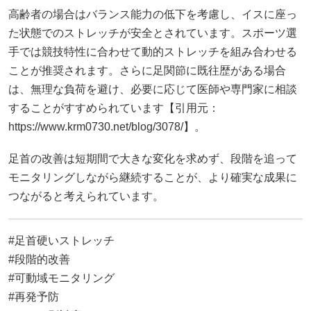
高齢者の場合はバランス能力の低下を考慮し、イスに座っ
た状態でのストレッチが安全とされています。スポーツ選
手では競技特性に合わせて動的ストレッチを組み合わせる
ことが推奨されます。さらに足関節に既往歴がある場合
は、無理な負荷を避け、必要に応じて医師や専門家に相談
することがすすめられています【引用元：
https://www.krm0730.net/blog/3078/】。
足首の改善は短期間で大きな変化を求めず、段階を追って
モニタリングしながら継続することが、より確実な成果に
つながると考えられています。
#足首硬いストレッチ
#段階的改善
#可動域モニタリング
#再発予防