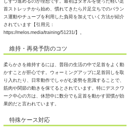
しずつ進めるのが理想です。最初はタオルを使った軽い足
首ストレッチから始め、慣れてきたら片足立ちでのバラン
ス運動やチューブを利用した負荷を加えていく方法が紹介
されています【引用元：
https://melos.media/training/51231/】。
維持・再発予防のコツ
柔らかさを維持するには、普段の生活の中で足首をよく動
かすことが肝心です。ウォーミングアップに足首回しを取
り入れたり、日常動作でしゃがむ姿勢を意識することで、
筋肉や関節の動きを保てるとされています。特にデスクワ
ーク中心の方は、休憩中に数分でも足首を動かす習慣が効
果的だと言われています。
特殊ケース対応