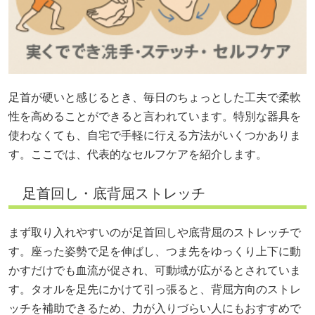
足首が硬いと感じるとき、毎日のちょっとした工夫で柔軟
性を高めることができると言われています。特別な器具を
使わなくても、自宅で手軽に行える方法がいくつかありま
す。ここでは、代表的なセルフケアを紹介します。
足首回し・底背屈ストレッチ
まず取り入れやすいのが足首回しや底背屈のストレッチで
す。座った姿勢で足を伸ばし、つま先をゆっくり上下に動
かすだけでも血流が促され、可動域が広がるとされていま
す。タオルを足先にかけて引っ張ると、背屈方向のストレ
ッチを補助できるため、力が入りづらい人にもおすすめで