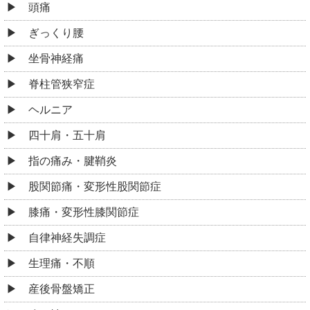
頭痛
ぎっくり腰
坐骨神経痛
脊柱管狭窄症
ヘルニア
四十肩・五十肩
指の痛み・腱鞘炎
股関節痛・変形性股関節症
膝痛・変形性膝関節症
自律神経失調症
生理痛・不順
産後骨盤矯正