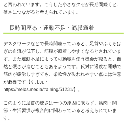
と言われています。こうした小さなクセが長期間続くと、
硬さにつながると考えられています。
長時間座る・運動不足・筋膜癒着
デスクワークなどで長時間座っていると、足首やふくらは
ぎの血流が低下し、筋膜が癒着しやすくなるとされていま
す。また運動不足によって可動域を使う機会が減ると、自
然と硬さが進むこともあるようです。反対に過度な運動で
筋肉が疲労しすぎても、柔軟性が失われやすい点には注意
が必要です【引用元：
https://melos.media/training/51231/】。
このように足首の硬さは一つの原因に限らず、筋肉・関
節・生活習慣が複合的に関わっていると考えられていま
す。