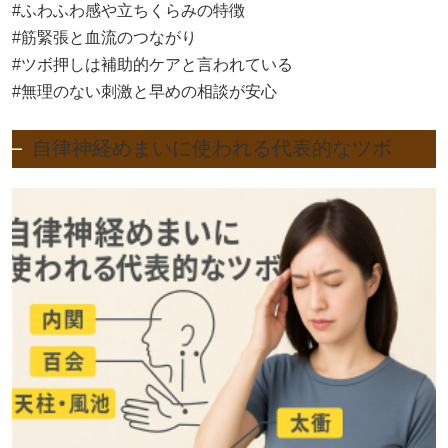
#ふわふわ感や立ちくらみの特徴
#筋緊張と血流のつながり
#ツボ押しは補助的ケアと言われている
#無理のない刺激と早めの相談が安心
自律神経めまいに使われる代表的なツボ