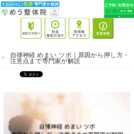
自律神経 めまい ツボ｜原因から押し方・
注意点まで専門家が解説