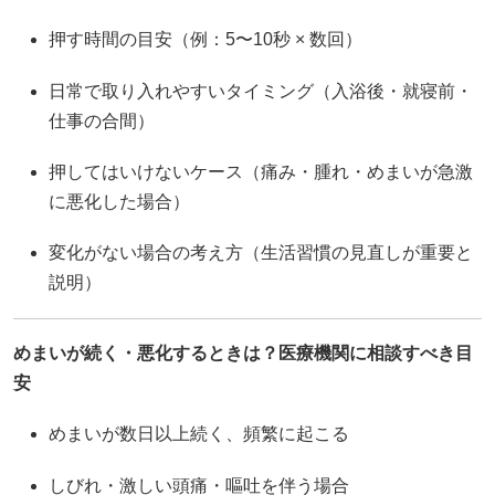
押す時間の目安（例：5〜10秒 × 数回）
日常で取り入れやすいタイミング（入浴後・就寝前・
仕事の合間）
押してはいけないケース（痛み・腫れ・めまいが急激
に悪化した場合）
変化がない場合の考え方（生活習慣の見直しが重要と
説明）
めまいが続く・悪化するときは？医療機関に相談すべき目
安
めまいが数日以上続く、頻繁に起こる
しびれ・激しい頭痛・嘔吐を伴う場合