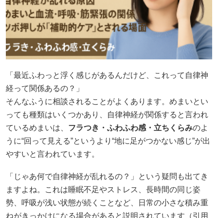
「最近ふわっと浮く感じがあるんだけど、これって自律神
経って関係あるの？」
そんなふうに相談されることがよくあります。めまいとい
っても種類はいくつかあり、自律神経が関係すると言われ
ているめまいは、
フラつき・ふわふわ感・立ちくらみ
のよ
うに“回って見える”というより“地に足がつかない感じ”が出
やすいと言われています。
「じゃあ何で自律神経が乱れるの？」という疑問も出てき
ますよね。これは睡眠不足やストレス、長時間の同じ姿
勢、呼吸が浅い状態が続くことなど、日常の小さな積み重
ねがきっかけになる場合があると説明されています（引用