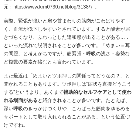
元：
https://www.krm0730.net/blog/3138/）。
実際、緊張が強いと肩や首まわりの筋肉がこわばりやす
く、血流が低下しやすいとされています。すると酸素が届
きづらくなり、ふわっとした違和感が出ることがある……
といった流れで説明されることが多いです。「めまい＝耳
の問題」と考えがちですが、筋緊張・呼吸の浅さ・姿勢な
ど複数の要素が絡むとも言われています。
また最近は「めまいとツボ押しの関係ってどうなの？」と
聞かれることもあります。ツボ押しは“症状を直接どうこう
する”というより、あくまで
補助的なセルフケアとして使わ
れる場面がある
と紹介されることが多いです。たとえば、
深い呼吸のきっかけづくりや、こわばった筋肉をゆるめる
サポートとして取り入れられることがある、という位置づ
けですね。