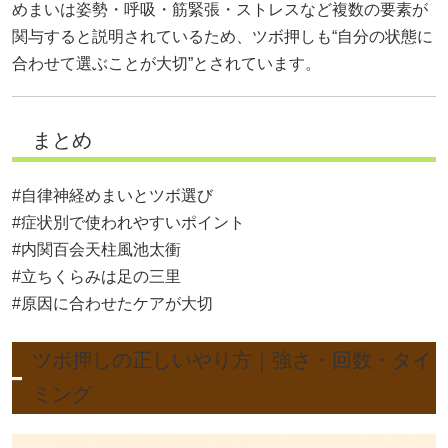
めまいは姿勢・呼吸・筋緊張・ストレスなど複数の要素が
関与すると説明されているため、ツボ押しも“自分の状態に
合わせて選ぶことが大切”とされています。
まとめ
#自律神経めまいとツボ選び
#症状別で使われやすいポイント
#内関百会天柱風池太衝
#立ちくらみは足の三里
#原因に合わせたケアが大切
ツボ押しの正しいやり方｜強さ・回数・タイ
ミング