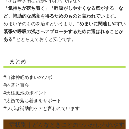
ツボは医学的な治療の代わりではなく、
「気持ちが落ち着く」「呼吸がしやすくなる気がする」な
ど、補助的な感覚を得るためのものと言われています。
めまいそのものを治すというより、
“めまいに関連しやすい
緊張や呼吸の浅さへアプローチするために選ばれることが
ある”
ととらえておくと安心です。
まとめ
#自律神経めまいのツボ
#内関と百会
#天柱風池のポイント
#太衝で落ち着きをサポート
#ツボは補助的ケアと言われています
症状別｜どんなときにどのツボが使われやす