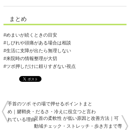
まとめ
#めまいが続くときの目安
#しびれや頭痛がある場合は相談
#生活に支障が出たら無理しない
#来院時の情報整理が大切
#ツボ押しだけに頼りすぎない視点
手首のツボ その場で押せるポイントまと
め｜腱鞘炎・だるさ・冷えに役立つと言わ
足首の柔軟性 が低い原因と改善方法｜可
れている理由
動域チェック・ストレッチ・歩き方まで専