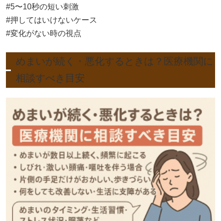
#5〜10秒の短い刺激
#押してはいけないケース
#変化がない時の視点
めまいが続く・悪化するときは？医療機関に
相談すべき目安