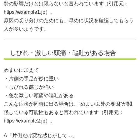
勢の影響だけとは限らないと言われています（引用元：
https://example1.jp）。
原因の切り分けのためにも、早めに状況を確認してもらう
人が多いようです。
しびれ・激しい頭痛・嘔吐がある場合
めまいに加えて
・片側の手足が妙に重い
・しびれる感じが強い
・急な激しい頭痛や嘔吐がある
こんな症状が同時に出る場合は、“めまい以外の要因”が関
係している可能性もあると言われています（引用元：
https://example2.jp）。
A「片側だけ変な感じがして…」