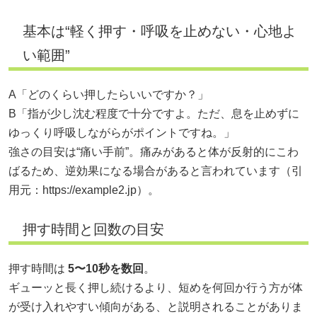
基本は“軽く押す・呼吸を止めない・心地よ
い範囲”
A「どのくらい押したらいいですか？」
B「指が少し沈む程度で十分ですよ。ただ、息を止めずに
ゆっくり呼吸しながらがポイントですね。」
強さの目安は“痛い手前”。痛みがあると体が反射的にこわ
ばるため、逆効果になる場合があると言われています（引
用元：
https://example2.jp）。
押す時間と回数の目安
押す時間は
5〜10秒を数回
。
ギューッと長く押し続けるより、短めを何回か行う方が体
が受け入れやすい傾向がある、と説明されることがありま