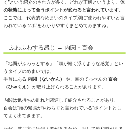
く”という紹介のされ方が多く、どれが正解というより、
体
の状態によって合うポイントが変わると言われています。
ここでは、代表的なめまいのタイプ別に“使われやすいと言
われているツボ”をわかりやすくまとめてみますね。
ふわふわする感じ → 内関・百会
「地面がふわっとする」「頭が軽く浮くような感覚」とい
うタイプのめまいでは、
手首にある
内関（ないかん）
や、頭のてっぺんの
百会
（ひゃくえ）
が取り上げられることがあります。
内関は気持ちの乱れと関連して紹介されることがあり、
百会は“頭の緊張がやわらぐと言われている”ポイントとし
てよく出てきます。
ただ、感じ方には個人差があるため、押して違和感がある