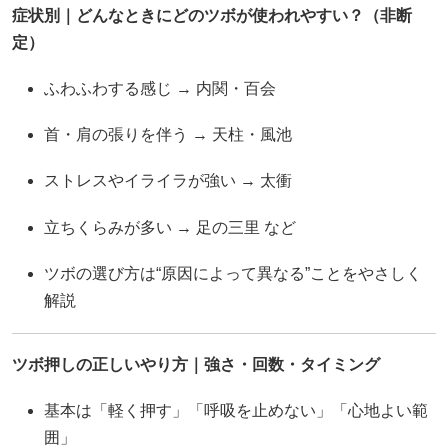
症状別｜どんなときにどのツボが使われやすい？（非断
定）
ふわふわする感じ → 内関・百会
首・肩の張りを伴う → 天柱・風池
ストレスやイライラが強い → 太衝
立ちくらみが多い → 足の三里 など
ツボの選び方は“原因によって異なる”ことをやさしく
解説
ツボ押しの正しいやり方｜強さ・回数・タイミング
基本は「軽く押す」「呼吸を止めない」「心地よい範
囲」