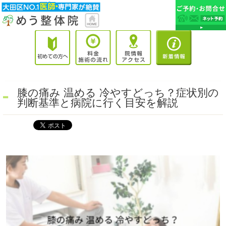
膝の痛み 温める 冷やすどっち？症状別の
判断基準と病院に行く目安を解説