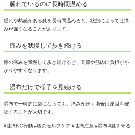
膝の痛みを我慢して歩き続けると、関節や筋肉に負担がか
かりやすくなります。
湿布だけで様子を見続ける
湿布で一時的に楽になっても、痛みが続く場合は原因を確
認することが大切です。
#膝痛NG行動 #膝のセルフケア #膝痛注意 #湿布 #膝を守る
膝の痛みが続くときは？病院に行く目安と整
体でできるサポート