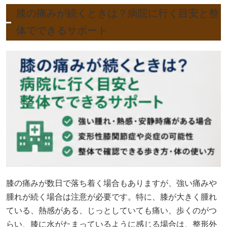
膝の痛みが数日で落ち着く場合もありますが、強い痛みや
腫れが続く場合は注意が必要です。特に、膝が大きく腫れ
ている、熱感がある、じっとしていても痛い、歩くのがつ
らい、膝に水がたまっているように感じる場合は、整形外
科などの医療機関へ来院しましょう。
膝の痛みには、変形性膝関節症、炎症、半月板の問題、靭
帯の負担などが関係していることがあると言われていま
す。医療機関では、必要に応じて画像検査や状態確認を行
い、温めるべきか冷やすべきかを含めて判断しやすくなり
ます。