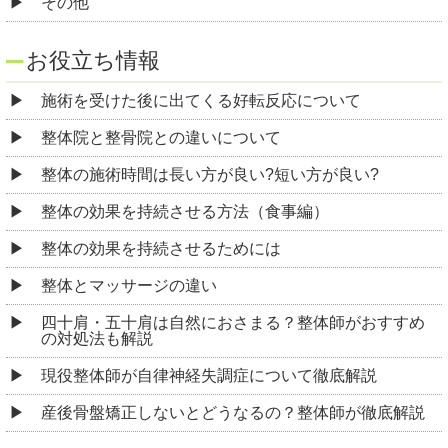
整体の効果を持続させる方法（食事編）
整体の効果を持続させるためには
整体とマッサージの違い
四十肩・五十肩は自然におさまる？整体師がおすすめ
の対処法も解説
現役整体師が自律神経失調症について徹底解説
産後骨盤矯正しないとどうなるの？整体師が徹底解説
めう整体院
東京都大田区大森西3-13-20