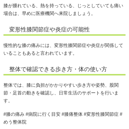
整体で確認できる歩き方・体の使い方
整体では、膝に負担がかかりやすい歩き方や姿勢、股関
節・足首の動きを確認し、日常生活のサポートを行いま
す。
#膝の痛み #病院に行く目安 #膝痛整体 #変形性膝関節症 #
めう整体院
朝足がつる原因とは？寝起きのこむら返り
対策と病院に行く目安を解説
腰痛 会社 休むのは甘え？休む判断基準と
上司への伝え方を整体目線で解説