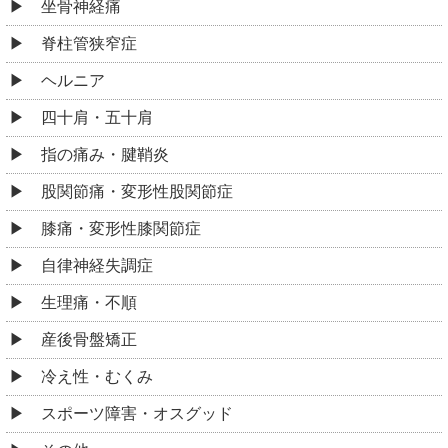
股関節痛・変形性股関節症
膝痛・変形性膝関節症
自律神経失調症
生理痛・不順
産後骨盤矯正
冷え性・むくみ
スポーツ障害・オスグッド
その他
お役立ち情報
施術を受けた後に出てくる好転反応について
整体院と整骨院との違いについて
整体の施術時間は長い方が良い?短い方が良い?