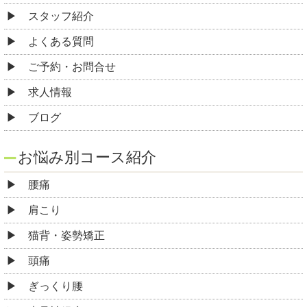
お悩み別コース紹介
腰痛
肩こり
猫背・姿勢矯正
頭痛
ぎっくり腰
坐骨神経痛
脊柱管狭窄症
ヘルニア
四十肩・五十肩
指の痛み・腱鞘炎