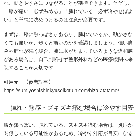
れ、動きやすさにつながることが期待できます。ただし、
「膝が痛い＝必ず温める」「腫れている＝必ず冷やせばよ
い」と単純に決めつけるのは注意が必要です。
まずは、膝に熱っぽさがあるか、腫れているか、動かさな
くても痛いか、歩くと痛いのかを確認しましょう。強い痛
みや腫れが続く場合、膝に水がたまっているような違和感
がある場合は、自己判断せず整形外科などの医療機関へ来
院することが大切です。
引用元：【参考記事】
https://sumiyoshishinkyuseikotuin.com/hiza-atatame/
腫れ・熱感・ズキズキ痛む場合は冷やす目安
膝が熱っぽい、腫れている、ズキズキ痛む場合は、炎症が
関係している可能性があるため、冷やす対応が目安になる