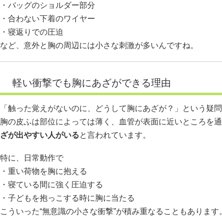
・バッグのショルダー部分
・合わない下着のワイヤー
・寝返りでの圧迫
など、意外と胸の周辺には小さな刺激が多いんですね。
軽い衝撃でも胸にあざができる理由
「触った覚えがないのに、どうして胸にあざが？」という疑問
胸の皮ふは部位によっては薄く、血管が表面に近いところを通
ざが出やすい人がいる
と言われています。
特に、日常動作で
・重い荷物を胸に抱える
・寝ている間に強く圧迫する
・子どもを抱っこする時に胸に当たる
こういった“無意識の小さな衝撃”が積み重なることもあります