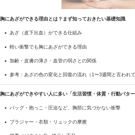
胸にあざができる理由とは？まず知っておきたい基礎知識
あざ（皮下出血）ができる仕組み
軽い衝撃でも胸にあざができる理由
加齢・皮膚の薄さ・血管の弱さとの関係
参考：あざの色の変化と回復の流れ（1〜3週間と言われ
胸にあざができやすい人に多い「生活習慣・体質・行動パター
バッグ・抱っこ・圧迫など、胸部に気づかない衝撃
ブラジャー・衣類・リュックの摩擦