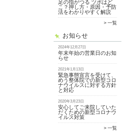
足の指がつる ツボはど
こ？押し方・原因・予防
法をわかりやすく解説
一覧
お知らせ
2024年12月27日
年末年始の営業日のお知
らせ
2021年1月13日
緊急事態宣言を受けて、
めう整体院での新型コロ
ナウイルスに対する方針
と対応
2020年3月23日
安心してご来院していた
だくための新型コロナウ
イルス対策
一覧