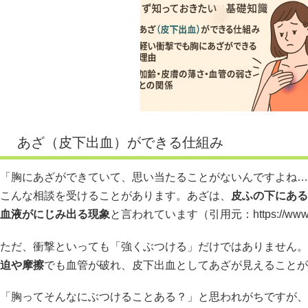
あざ（皮下出血）ができる仕組み
「胸にあざができていて、思い当たることがないんですよね…
こんな相談を受けることがあります。あざは、
皮ふの下にある
血液がにじみ出る現象
と言われています（引用元：
https://ww
ただ、衝撃といっても「強くぶつける」だけではありません。
迫や摩擦
でも血管が破れ、皮下出血としてあざが見えることが
「胸ってそんなにぶつけることある？」と思われがちですが、