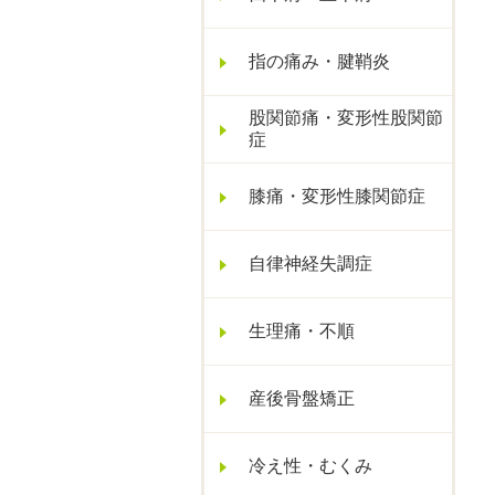
指の痛み・腱鞘炎
股関節痛・変形性股関節
症
膝痛・変形性膝関節症
自律神経失調症
生理痛・不順
産後骨盤矯正
冷え性・むくみ