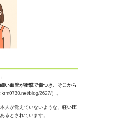
」
細い血管が衝撃で傷つき、そこから
w.krm0730.net/blog/2627/）。
本人が覚えていないような、
軽い圧
あるとされています。