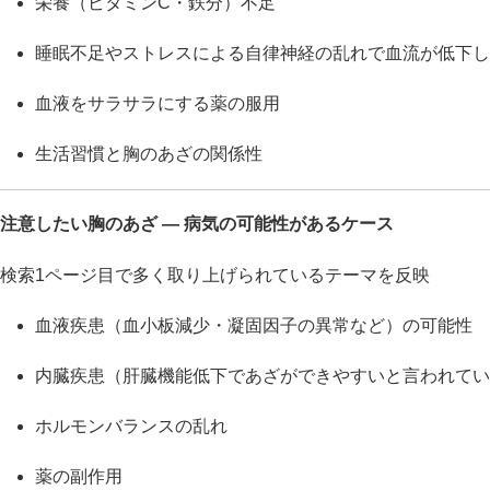
栄養（ビタミンC・鉄分）不足
睡眠不足やストレスによる自律神経の乱れで血流が低下し
血液をサラサラにする薬の服用
生活習慣と胸のあざの関係性
注意したい胸のあざ ― 病気の可能性があるケース
検索1ページ目で多く取り上げられているテーマを反映
血液疾患（血小板減少・凝固因子の異常など）の可能性
内臓疾患（肝臓機能低下であざができやすいと言われてい
ホルモンバランスの乱れ
薬の副作用