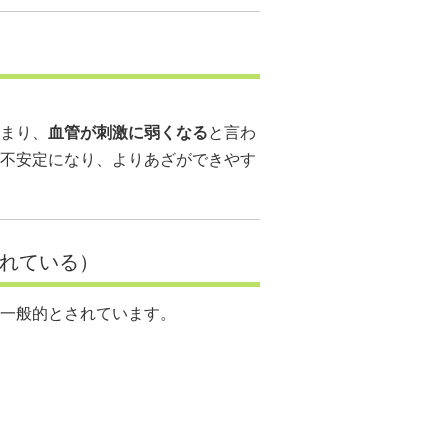
まり、
血管が刺激に弱くなる
と言わ
不安定になり、よりあざができやす
われている）
一般的とされています。