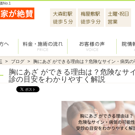
No.1
E
ブログ
胸にあざ ができる理由は？危険なサイン・病気
胸にあざ ができる理由は？危険なサ
診の目安をわかりやすく解説