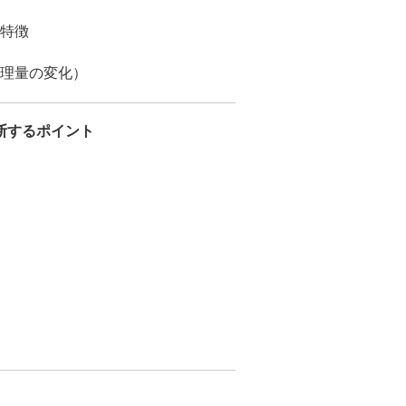
特徴
理量の変化）
断するポイント