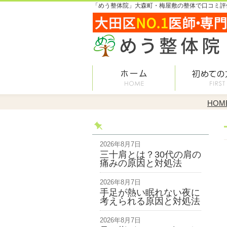
「めう整体院」大森町・梅屋敷の整体で口コミ評価
HOM
2026年8月7日
三十肩とは？30代の肩の
痛みの原因と対処法
2026年8月7日
手足が熱い眠れない夜に
考えられる原因と対処法
2026年8月7日