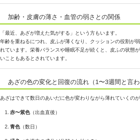
加齢・皮膚の薄さ・血管の弱さとの関係
「最近、あざが増えた気がする」という方もいます。
年齢を重ねるにつれ、皮ふが薄くなり、クッションの役割が弱
れています。栄養バランスや睡眠不足が続くと、皮ふの状態が
いこともあるとされています。
あざの色の変化と回復の流れ（1〜3週間と言
あざはできて数日のあいだに色が変わりながら薄れていくのが
赤〜紫色
（出血直後）
青色
（数日）