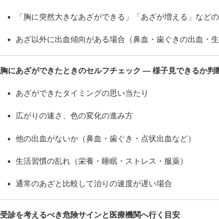
「胸に突然大きなあざができる」「あざが増える」などの
あざ以外に出血傾向がある場合（鼻血・歯ぐきの出血・生
胸にあざができたときのセルフチェック — 様子見できるか判
あざができたタイミングの思い当たり
広がりの速さ、色の変化の進み方
他の出血がないか（鼻血・歯ぐき・点状出血など）
生活習慣の乱れ（栄養・睡眠・ストレス・服薬）
通常のあざと比較して治りの速度が遅い場合
受診を考えるべき危険サインと医療機関へ行く目安