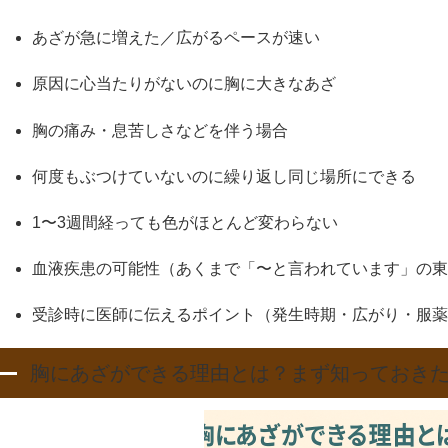
あざが急に増えた／広がるペースが速い
原因に心当たりがないのに胸に大きなあざ
胸の痛み・息苦しさなどを伴う場合
何度もぶつけていないのに繰り返し同じ場所にできる
1〜3週間経っても色がほとんど変わらない
血液疾患の可能性（あくまで「〜と言われています」の東
受診時に医師に伝えるポイント（発生時期・広がり・服薬
胸にあざができる理由とは？まず知っておき