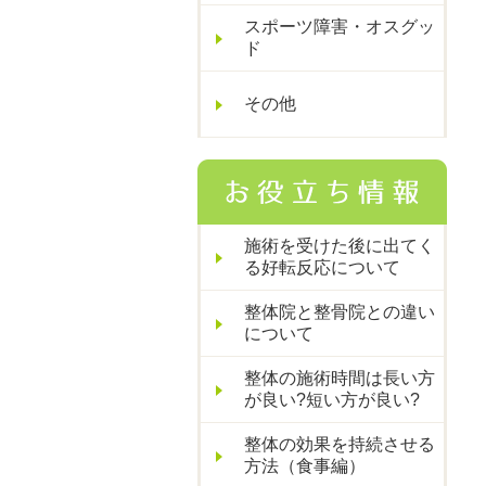
スポーツ障害・オスグッ
ド
その他
施術を受けた後に出てく
る好転反応について
整体院と整骨院との違い
について
整体の施術時間は長い方
が良い?短い方が良い?
整体の効果を持続させる
方法（食事編）