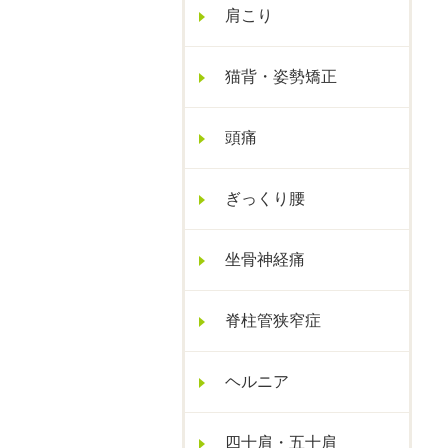
肩こり
猫背・姿勢矯正
頭痛
ぎっくり腰
坐骨神経痛
脊柱管狭窄症
ヘルニア
四十肩・五十肩