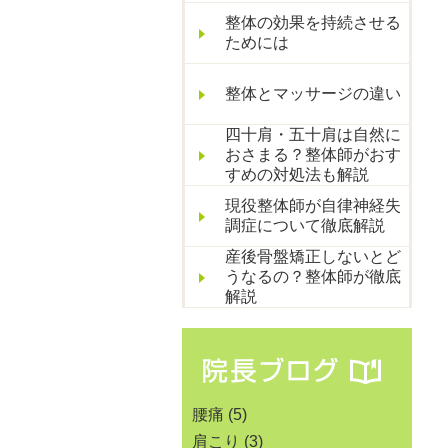
整体の効果を持続させる
ためには
整体とマッサージの違い
四十肩・五十肩は自然に
おさまる？整体師がおす
すめの対処法も解説
現役整体師が自律神経失
調症について徹底解説
産後骨盤矯正しないとど
うなるの？整体師が徹底
解説
腰痛
(5)
肩こり
(3)