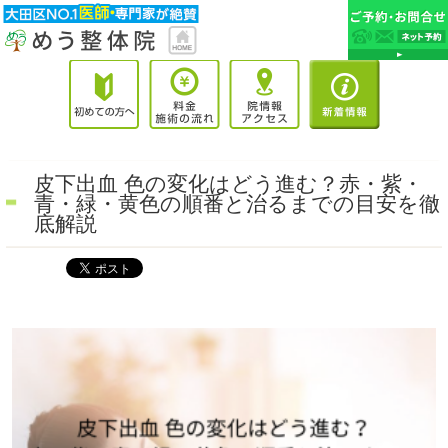
皮下出血 色の変化はどう進む？赤・紫・
青・緑・黄色の順番と治るまでの目安を徹
底解説