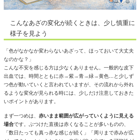
こんなあざの変化が続くときは、少し慎重に
様子を見よう
「色がなかなか変わらないあざって、ほっておいて大丈夫
なのかな？」
こんな不安を感じる方は少なくありません。一般的な皮下
出血では、時間とともに赤→紫→青→緑→黄色…と少しず
つ色が動いていくと言われていますが、その流れから外れ
るような変化が見られる時には、少しだけ注意しておきた
いポイントがあります。
まず一つめは、
赤いまま範囲が広がっていくように見える
場合
です。ぶつけた直後は赤くなることが多いものの、
「数日たっても真っ赤な感じが続く」「周りまで赤みが広