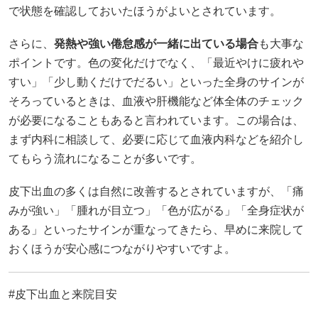
で状態を確認しておいたほうがよいとされています。
さらに、
発熱や強い倦怠感が一緒に出ている場合
も大事な
ポイントです。色の変化だけでなく、「最近やけに疲れや
すい」「少し動くだけでだるい」といった全身のサインが
そろっているときは、血液や肝機能など体全体のチェック
が必要になることもあると言われています。この場合は、
まず内科に相談して、必要に応じて血液内科などを紹介し
てもらう流れになることが多いです。
皮下出血の多くは自然に改善するとされていますが、「痛
みが強い」「腫れが目立つ」「色が広がる」「全身症状が
ある」といったサインが重なってきたら、早めに来院して
おくほうが安心感につながりやすいですよ。
#皮下出血と来院目安