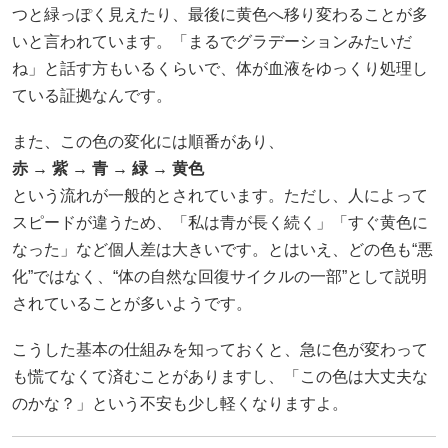
つと緑っぽく見えたり、最後に黄色へ移り変わることが多
いと言われています。「まるでグラデーションみたいだ
ね」と話す方もいるくらいで、体が血液をゆっくり処理し
ている証拠なんです。
また、この色の変化には順番があり、
赤 → 紫 → 青 → 緑 → 黄色
という流れが一般的とされています。ただし、人によって
スピードが違うため、「私は青が長く続く」「すぐ黄色に
なった」など個人差は大きいです。とはいえ、どの色も“悪
化”ではなく、“体の自然な回復サイクルの一部”として説明
されていることが多いようです。
こうした基本の仕組みを知っておくと、急に色が変わって
も慌てなくて済むことがありますし、「この色は大丈夫な
のかな？」という不安も少し軽くなりますよ。