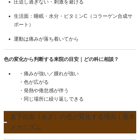
圧迫し過ぎない・刺激を避ける
生活面：睡眠・水分・ビタミンC（コラーゲン合成サ
ポート）
運動は痛みが落ち着いてから
色の変化から判断する来院の目安｜どの科に相談？
・痛みが強い／腫れが強い
・色が広がる
・発熱や倦怠感が伴う
・同じ場所に繰り返しできる
皮下出血（あざ）の色が変化する理由｜基本
メカニズム