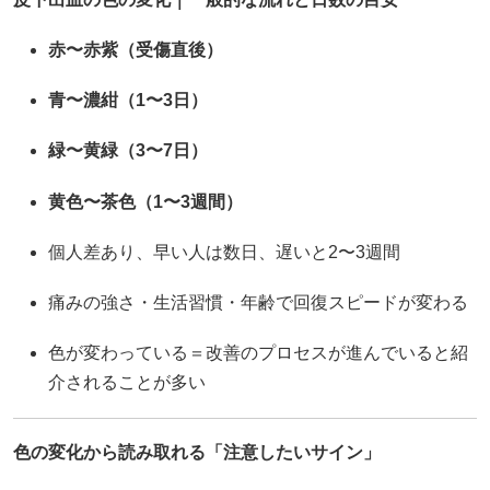
赤〜赤紫（受傷直後）
青〜濃紺（1〜3日）
緑〜黄緑（3〜7日）
黄色〜茶色（1〜3週間）
個人差あり、早い人は数日、遅いと2〜3週間
痛みの強さ・生活習慣・年齢で回復スピードが変わる
色が変わっている＝改善のプロセスが進んでいると紹
介されることが多い
色の変化から読み取れる「注意したいサイン」