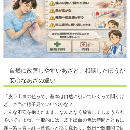
自然に改善しやすいあざと、相談したほうが
安心なあざの違い
「皮下出血の色って、基本は自然に引いていくって聞くけ
ど、本当に様子見でいいのかな？」
こんな不安を抱えたまま、なんとなく放置してしまう方も
多いですよね。一般的には、皮下出血の色は時間とともに
赤→紫→青→緑→黄色へと移り変わり、数日〜数週間で目