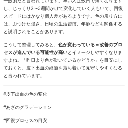
一般的だと言われています。早い人は数日で薄くなります
し、じっくり2〜3週間かけて変化していく人もいて、回復
スピードにはかなり個人差があるようです。色の戻り方に
は、ぶつけた強さ、日頃の生活習慣、年齢なども関係する
と説明されることがあります。
こうして整理してみると、
色が変わっている＝改善のプロ
セスが進んでいる可能性が高い
とイメージしやすくなりま
すよね。「昨日より色が動いているかどうか」を目安にし
ておくと、皮下出血の経過を落ち着いて見守りやすくなる
と言われています。
#皮下出血の色の変化
#あざのグラデーション
#回復プロセスの目安