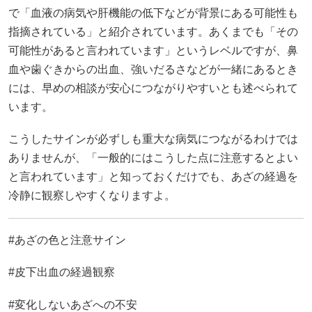
で「血液の病気や肝機能の低下などが背景にある可能性も
指摘されている」と紹介されています。あくまでも「その
可能性があると言われています」というレベルですが、鼻
血や歯ぐきからの出血、強いだるさなどが一緒にあるとき
には、早めの相談が安心につながりやすいとも述べられて
います。
こうしたサインが必ずしも重大な病気につながるわけでは
ありませんが、「一般的にはこうした点に注意するとよい
と言われています」と知っておくだけでも、あざの経過を
冷静に観察しやすくなりますよ。
#あざの色と注意サイン
#皮下出血の経過観察
#変化しないあざへの不安