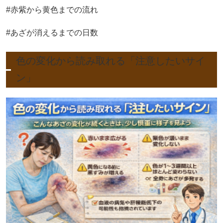
#赤紫から黄色までの流れ
#あざが消えるまでの日数
色の変化から読み取れる「注意したいサイ
ン」