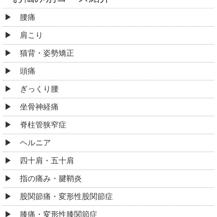
腰痛
肩こり
猫背・姿勢矯正
頭痛
ぎっくり腰
坐骨神経痛
脊柱管狭窄症
ヘルニア
四十肩・五十肩
指の痛み・腱鞘炎
股関節痛・変形性股関節症
膝痛・変形性膝関節症