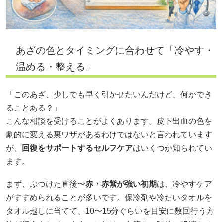
あざの色とタイミングに合わせて「冷やす・
温める・整える」
「このあざ、少しでも早く引かせたいんだけど、何かでき
ることある？」
こんな相談を受けることがよくあります。皮下出血の色を
劇的に変える裏ワザがあるわけではないと言われています
が、
回復をサポートするセルフケア
はいくつか知られてい
ます。
まず、ぶつけた直後〜
赤・赤紫が強い初期
は、冷やすケア
がすすめられることが多いです。保冷剤や冷たいタオルを
タオル越しに当てて、10〜15分ぐらいを目安に数回行う方