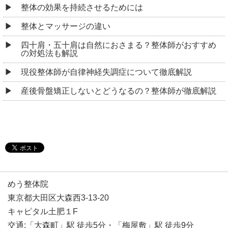
整体の効果を持続させるためには
整体とマッサージの違い
四十肩・五十肩は自然におさまる？整体師がおすすめ
の対処法も解説
現役整体師が自律神経失調症について徹底解説
産後骨盤矯正しないとどうなるの？整体師が徹底解説
めう整体院
東京都大田区大森西3-13-20
キャピタル土肥１F
交通:「大森町」駅 徒歩5分・「梅屋敷」駅 徒歩9分