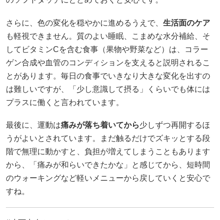
さらに、色の変化を穏やかに進めるうえで、
生活面のケア
も軽視できません。質のよい睡眠、こまめな水分補給、そ
してビタミンCを含む食事（果物や野菜など）は、コラー
ゲン合成や血管のコンディションを支えると説明されるこ
とがあります。毎日の食事でいきなり大きな変化を出すの
は難しいですが、「少し意識して摂る」くらいでも体には
プラスに働くと言われています。
最後に、運動は
痛みが落ち着いてから
少しずつ再開するほ
うがよいとされています。まだ触るだけでズキッとする段
階で無理に動かすと、負担が増えてしまうこともあります
から、「痛みが和らいできたかな」と感じてから、短時間
のウォーキングなど軽いメニューから戻していくと安心で
すね。