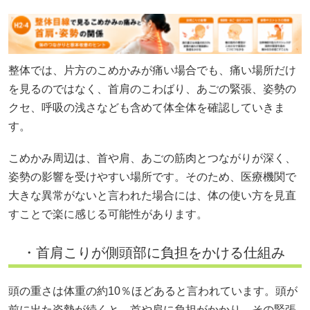
整体では、片方のこめかみが痛い場合でも、痛い場所だけ
を見るのではなく、首肩のこわばり、あごの緊張、姿勢の
クセ、呼吸の浅さなども含めて体全体を確認していきま
す。
こめかみ周辺は、首や肩、あごの筋肉とつながりが深く、
姿勢の影響を受けやすい場所です。そのため、医療機関で
大きな異常がないと言われた場合には、体の使い方を見直
すことで楽に感じる可能性があります。
・首肩こりが側頭部に負担をかける仕組み
頭の重さは体重の約10％ほどあると言われています。頭が
前に出た姿勢が続くと、首や肩に負担がかかり、その緊張