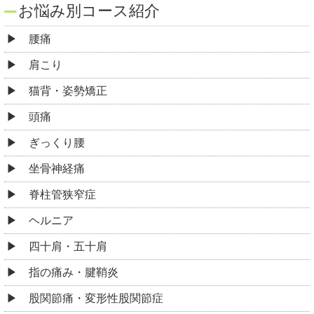
お悩み別コース紹介
腰痛
肩こり
猫背・姿勢矯正
頭痛
ぎっくり腰
坐骨神経痛
脊柱管狭窄症
ヘルニア
四十肩・五十肩
指の痛み・腱鞘炎
股関節痛・変形性股関節症