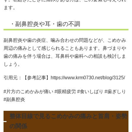
ます。
・副鼻腔炎や耳・歯の不調
副鼻腔炎や歯の炎症、噛み合わせの問題などが、こめかみ
周辺の痛みとして感じられることもあります。鼻づまりや
歯の痛みを伴う場合は、耳鼻科や歯科への相談も検討しま
しょう。
引用元：【参考記事】https://www.krm0730.net/blog/3125/
#片方のこめかみが痛い #眼精疲労 #食いしばり #歯ぎしり
#副鼻腔炎
整体目線で見るこめかみの痛みと首肩・姿勢
の関係