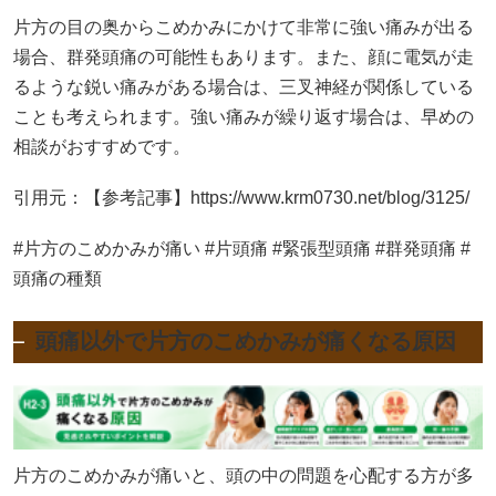
片方の目の奥からこめかみにかけて非常に強い痛みが出る
場合、群発頭痛の可能性もあります。また、顔に電気が走
るような鋭い痛みがある場合は、三叉神経が関係している
ことも考えられます。強い痛みが繰り返す場合は、早めの
相談がおすすめです。
引用元：【参考記事】https://www.krm0730.net/blog/3125/
#片方のこめかみが痛い #片頭痛 #緊張型頭痛 #群発頭痛 #
頭痛の種類
頭痛以外で片方のこめかみが痛くなる原因
片方のこめかみが痛いと、頭の中の問題を心配する方が多