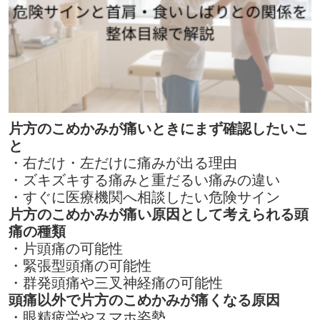
片方のこめかみが痛いときにまず確認したいこ
と
・右だけ・左だけに痛みが出る理由
・ズキズキする痛みと重だるい痛みの違い
・すぐに医療機関へ相談したい危険サイン
片方のこめかみが痛い原因として考えられる頭
痛の種類
・片頭痛の可能性
・緊張型頭痛の可能性
・群発頭痛や三叉神経痛の可能性
頭痛以外で片方のこめかみが痛くなる原因
・眼精疲労やスマホ姿勢