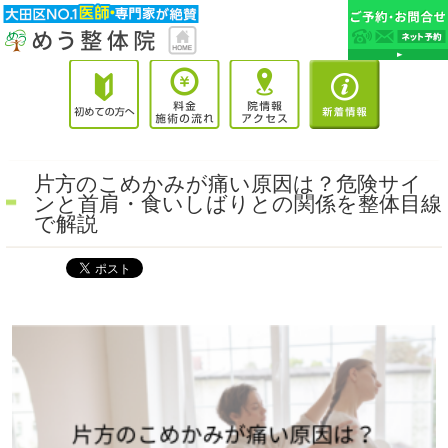
片方のこめかみが痛い原因は？危険サイ
ンと首肩・食いしばりとの関係を整体目線
で解説