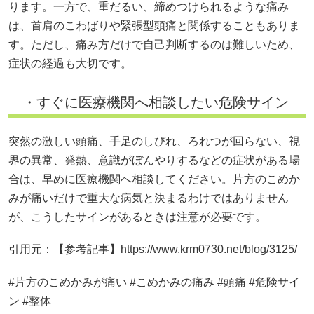
ります。一方で、重だるい、締めつけられるような痛み
は、首肩のこわばりや緊張型頭痛と関係することもありま
す。ただし、痛み方だけで自己判断するのは難しいため、
症状の経過も大切です。
・すぐに医療機関へ相談したい危険サイン
突然の激しい頭痛、手足のしびれ、ろれつが回らない、視
界の異常、発熱、意識がぼんやりするなどの症状がある場
合は、早めに医療機関へ相談してください。片方のこめか
みが痛いだけで重大な病気と決まるわけではありません
が、こうしたサインがあるときは注意が必要です。
引用元：【参考記事】https://www.krm0730.net/blog/3125/
#片方のこめかみが痛い #こめかみの痛み #頭痛 #危険サイ
ン #整体