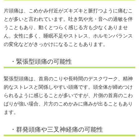
片頭痛は、こめかみ付近がズキズキと脈打つように痛むこ
とが多いと言われています。吐き気や光・音への過敏を伴
うこともあり、動くとつらく感じる方も少なくありませ
ん。女性に多く、睡眠不足やストレス、ホルモンバランス
の変化などがきっかけになることもあります。
・緊張型頭痛の可能性
緊張型頭痛は、首肩のこりや長時間のデスクワーク、精神
的なストレスと関係しやすい頭痛です。頭全体が締めつけ
られるように感じることが多いですが、片側の首肩のこわ
ばりが強い場合、片方のこめかみに痛みが出ることもあり
ます。
・群発頭痛や三叉神経痛の可能性