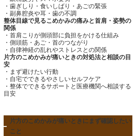
・歯ぎしり・食いしばり・あごの緊張
・副鼻腔炎や耳・歯の不調
整体目線で見るこめかみの痛みと首肩・姿勢の
関係
・首肩こりが側頭部に負担をかける仕組み
・側頭筋・あご・首のつながり
・自律神経の乱れやストレスとの関係
片方のこめかみが痛いときの対処法と相談の目
安
・まず避けたい行動
・自宅でできるやさしいセルフケア
・整体でできるサポートと医療機関へ相談する
目安
片方のこめかみが痛いときにまず確認したい
こと