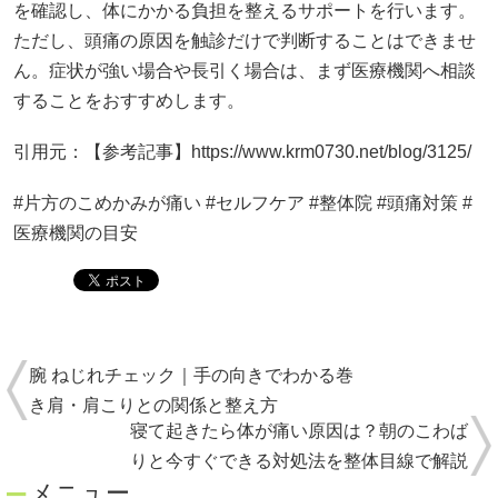
を確認し、体にかかる負担を整えるサポートを行います。
ただし、頭痛の原因を触診だけで判断することはできませ
ん。症状が強い場合や長引く場合は、まず医療機関へ相談
することをおすすめします。
引用元：【参考記事】https://www.krm0730.net/blog/3125/
#片方のこめかみが痛い #セルフケア #整体院 #頭痛対策 #
医療機関の目安
腕 ねじれチェック｜手の向きでわかる巻
き肩・肩こりとの関係と整え方
寝て起きたら体が痛い原因は？朝のこわば
りと今すぐできる対処法を整体目線で解説
メニュー