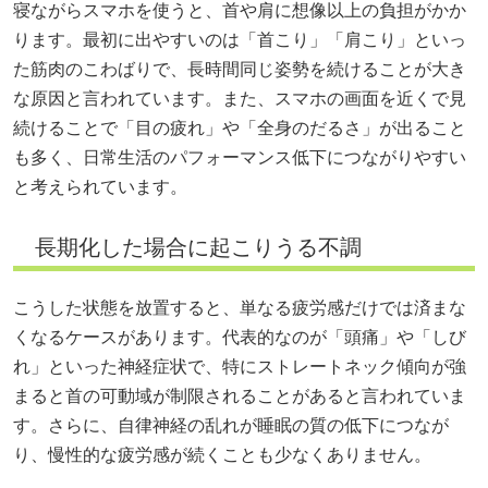
寝ながらスマホを使うと、首や肩に想像以上の負担がかか
ります。最初に出やすいのは「首こり」「肩こり」といっ
た筋肉のこわばりで、長時間同じ姿勢を続けることが大き
な原因と言われています。また、スマホの画面を近くで見
続けることで「目の疲れ」や「全身のだるさ」が出ること
も多く、日常生活のパフォーマンス低下につながりやすい
と考えられています。
長期化した場合に起こりうる不調
こうした状態を放置すると、単なる疲労感だけでは済まな
くなるケースがあります。代表的なのが「頭痛」や「しび
れ」といった神経症状で、特にストレートネック傾向が強
まると首の可動域が制限されることがあると言われていま
す。さらに、自律神経の乱れが睡眠の質の低下につなが
り、慢性的な疲労感が続くことも少なくありません。