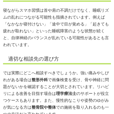
寝ながらスマホ習慣は首や肩の不調だけでなく、睡眠リズ
ムの乱れにつながる可能性も指摘されています。例えば
「なかなか寝付けない」「途中で目が覚める」「起きても
疲れが取れない」といった睡眠障害のような状態が続く
と、自律神経のバランスが乱れている可能性があるとも言
われています。
適切な相談先の選び方
では実際にどこへ相談すべきでしょうか。強い痛みやしび
れがある場合は
整形外科
で画像検査を受け、骨や神経に問
題がないかを確認することが大切とされています。リハビ
リによる改善を目指す場合は
理学療法士
のサポートが役立
つケースもあります。また、慢性的なこりや姿勢のゆがみ
が気になる方は
整骨院や整体
での施術を取り入れるのも一