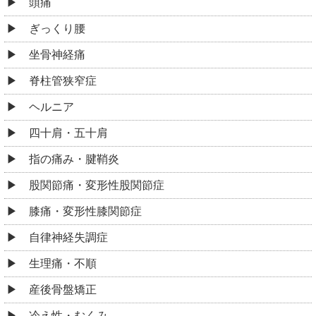
頭痛
ぎっくり腰
坐骨神経痛
脊柱管狭窄症
ヘルニア
四十肩・五十肩
指の痛み・腱鞘炎
股関節痛・変形性股関節症
膝痛・変形性膝関節症
自律神経失調症
生理痛・不順
産後骨盤矯正
冷え性・むくみ