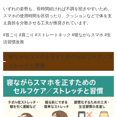
いずれの姿勢も、長時間続ければ不調を招きやすいため、
スマホの使用時間を区切ったり、クッションなどで体を支
え負担を分散させる工夫が推奨されています。
#首こり #肩こり #ストレートネック #寝ながらスマホ #生
活習慣改善
寝ながらスマホを正すためのセルフケア／ス
トレッチと習慣