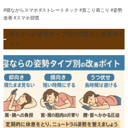
#寝ながらスマホ #ストレートネック #首こり肩こり #姿勢
改善 #スマホ習慣
寝ながらの姿勢タイプ別の問題点と改善ポイ
ント