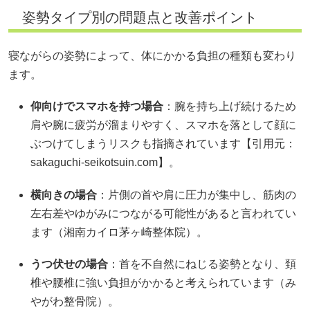
姿勢タイプ別の問題点と改善ポイント
寝ながらの姿勢によって、体にかかる負担の種類も変わり
ます。
仰向けでスマホを持つ場合
：腕を持ち上げ続けるため
肩や腕に疲労が溜まりやすく、スマホを落として顔に
ぶつけてしまうリスクも指摘されています【引用元：
sakaguchi-seikotsuin.com】。
横向きの場合
：片側の首や肩に圧力が集中し、筋肉の
左右差やゆがみにつながる可能性があると言われてい
ます（湘南カイロ茅ヶ崎整体院）。
うつ伏せの場合
：首を不自然にねじる姿勢となり、頚
椎や腰椎に強い負担がかかると考えられています（み
やがわ整骨院）。