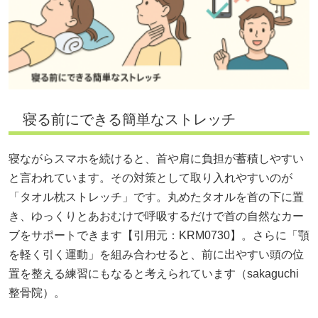
寝る前にできる簡単なストレッチ
寝ながらスマホを続けると、首や肩に負担が蓄積しやすい
と言われています。その対策として取り入れやすいのが
「タオル枕ストレッチ」です。丸めたタオルを首の下に置
き、ゆっくりとあおむけで呼吸するだけで首の自然なカー
ブをサポートできます【引用元：KRM0730】。さらに「顎
を軽く引く運動」を組み合わせると、前に出やすい頭の位
置を整える練習にもなると考えられています（sakaguchi
整骨院）。