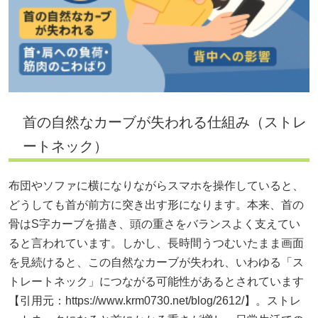
首の自然なカーブが失われる仕組み（ストレ
ートネック）
布団やソファに横になりながらスマホを操作していると、
どうしても首が前方に突き出す形になります。本来、首の
骨はS字カーブを描き、頭の重さをバランスよく支えてい
ると言われています。しかし、長時間うつむいたまま画面
を見続けると、この自然なカーブが失われ、いわゆる「ス
トレートネック」につながる可能性があるとされています
【引用元：
https://www.krm0730.net/blog/2612/】。ストレ