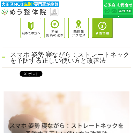
スマホ 姿勢 寝ながら：ストレートネック
を予防する正しい使い方と改善法