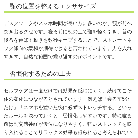
顎の位置を整えるエクササイズ
デスクワークやスマホ時間が長い方に多いのが、顎が前へ
突き出るクセです。寝る前に枕の上で顎を軽く引き、首の
後ろを伸ばす動きを数秒キープすることで、ストレートネ
ック傾向の緩和が期待できると言われています。力を入れ
すぎず、自然な範囲で繰り返すのがポイントです。
習慣化するための工夫
セルフケアは一度だけでは効果が感じにくく、続けてこそ
体の変化につながるとされています。例えば「寝る前5分
だけ」「スマホを置いた後に必ずストレッチする」といっ
たルールを決めておくと、習慣化しやすいです。特に寝る
前は副交感神経が優位になりやすく、軽いストレッチを取
り入れることでリラックス効果も得られると考えられてい