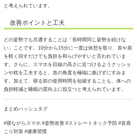
と考えられています。
改善ポイントと工夫
どの姿勢でも共通することは「長時間同じ姿勢を続けな
い」ことです。10分から15分に一度は休憩を取り、首や肩
を軽く回すだけでも負担を和らげやすいと言われていま
す。さらに、スマホを目線の高さに近づけるようクッショ
ンや枕を工夫すると、首の角度を極端に曲げずにすみま
す。加えて、寝る前の使用時間を短縮することも、体への
負担軽減と睡眠の質向上に役立つと考えられています。
まとめハッシュタグ
#寝ながらスマホ #姿勢改善 #ストレートネック予防 #首肩
こり対策 #健康習慣