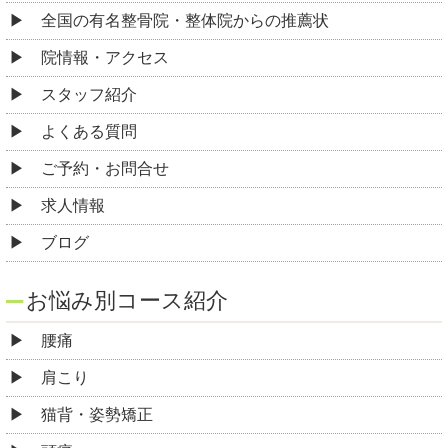
全国の有名整骨院・整体院からの推薦状
院情報・アクセス
スタッフ紹介
よくある質問
ご予約・お問合せ
求人情報
ブログ
お悩み別コース紹介
腰痛
肩こり
猫背・姿勢矯正