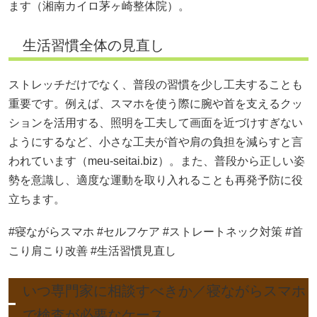
ます（湘南カイロ茅ヶ崎整体院）。
生活習慣全体の見直し
ストレッチだけでなく、普段の習慣を少し工夫することも
重要です。例えば、スマホを使う際に腕や首を支えるクッ
ションを活用する、照明を工夫して画面を近づけすぎない
ようにするなど、小さな工夫が首や肩の負担を減らすと言
われています（meu-seitai.biz）。また、普段から正しい姿
勢を意識し、適度な運動を取り入れることも再発予防に役
立ちます。
#寝ながらスマホ #セルフケア #ストレートネック対策 #首
こり肩こり改善 #生活習慣見直し
いつ専門家に相談すべきか／寝ながらスマホ
で検査が必要なケース