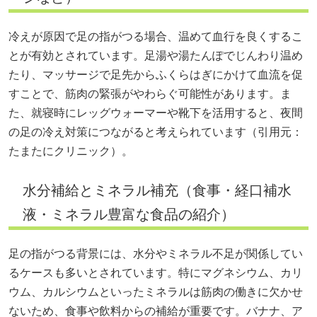
冷えが原因で足の指がつる場合、温めて血行を良くするこ
とが有効とされています。足湯や湯たんぽでじんわり温め
たり、マッサージで足先からふくらはぎにかけて血流を促
すことで、筋肉の緊張がやわらぐ可能性があります。ま
た、就寝時にレッグウォーマーや靴下を活用すると、夜間
の足の冷え対策につながると考えられています（引用元：
たまたにクリニック
）。
水分補給とミネラル補充（食事・経口補水
液・ミネラル豊富な食品の紹介）
足の指がつる背景には、水分やミネラル不足が関係してい
るケースも多いとされています。特にマグネシウム、カリ
ウム、カルシウムといったミネラルは筋肉の働きに欠かせ
ないため、食事や飲料からの補給が重要です。バナナ、ア