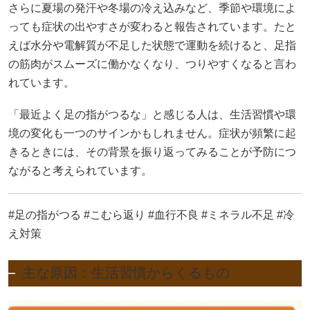
さらに夏場の発汗や冬場の冷え込みなど、季節や環境によ
っても症状の出やすさが変わると報告されています。たと
えば水分や電解質が不足した状態で運動を続けると、足指
の筋肉がスムーズに働かなくなり、つりやすくなると言わ
れています。
「最近よく足の指がつるな」と感じる人は、生活習慣や環
境の変化も一つのサインかもしれません。症状が頻繁に起
きるときには、その背景を振り返ってみることが予防につ
ながると考えられています。
#足の指がつる #こむら返り #血行不良 #ミネラル不足 #冷
え対策
主な原因：生活習慣からくるもの