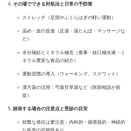
その場でできる対処法と日常の予防策
ストレッチ（足指やふくらはぎの軽い運動）
温め・血行促進（足湯・湯たんぽ・マッサージな
ど）
水分補給とミネラル補充（食事・経口補水液・ミ
ネラル豊富な食品の紹介）
運動習慣の導入（ウォーキング、スクワット）
漢方薬の活用：芍薬甘草湯など（医師相談が前
提）
頻発する場合の注意点と受診の目安
頻繁な発症は要注意：内科的・循環器的・神経的
な疾患の可能性あり