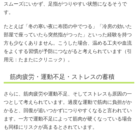
スムーズにいかず、足指がつりやすい状態になるそうで
す。
たとえば「冬の寒い夜に布団の中でつる」「冷房の効いた
部屋で座っていたら突然指がつった」といった経験を持つ
方も少なくありません。こうした場合、温める工夫や血流
をよくする習慣が予防につながると考えられています（引
用元：
たまたにクリニック
）。
筋肉疲労・運動不足・ストレスの蓄積
さらに、筋肉疲労や運動不足、そしてストレスも原因の一
つとして考えられています。過度な運動で筋肉に負担がか
かると、回復が追いつかずにつりやすくなると言われてい
ます。一方で運動不足によって筋肉が硬くなっている場合
も同様にリスクが高まるとされています。