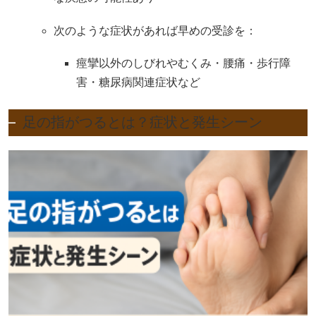
次のような症状があれば早めの受診を：
痙攣以外のしびれやむくみ・腰痛・歩行障
害・糖尿病関連症状など
足の指がつるとは？症状と発生シーン