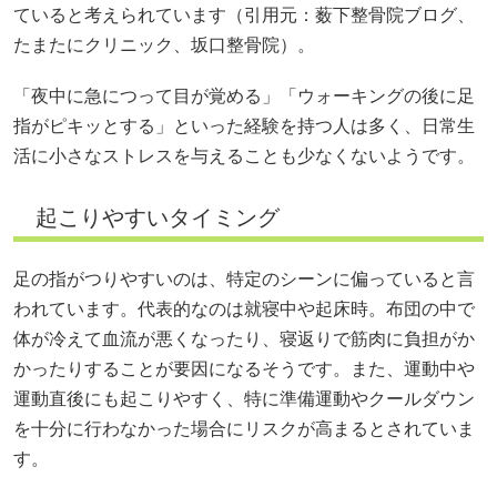
ていると考えられています（引用元：
薮下整骨院ブログ
、
たまたにクリニック
、
坂口整骨院
）。
「夜中に急につって目が覚める」「ウォーキングの後に足
指がピキッとする」といった経験を持つ人は多く、日常生
活に小さなストレスを与えることも少なくないようです。
起こりやすいタイミング
足の指がつりやすいのは、特定のシーンに偏っていると言
われています。代表的なのは就寝中や起床時。布団の中で
体が冷えて血流が悪くなったり、寝返りで筋肉に負担がか
かったりすることが要因になるそうです。また、運動中や
運動直後にも起こりやすく、特に準備運動やクールダウン
を十分に行わなかった場合にリスクが高まるとされていま
す。