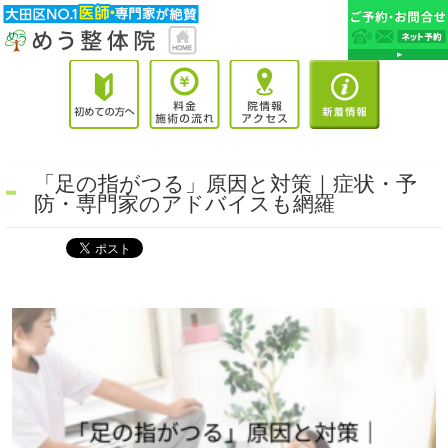
「足の指がつる」原因と対策｜症状・予
防・専門家のアドバイスも網羅