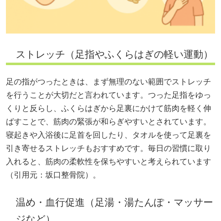
ストレッチ（足指やふくらはぎの軽い運動）
足の指がつったときは、まず無理のない範囲でストレッチ
を行うことが大切だと言われています。つった足指をゆっ
くりと反らし、ふくらはぎから足裏にかけて筋肉を軽く伸
ばすことで、筋肉の緊張が和らぎやすいとされています。
寝起きや入浴後に足首を回したり、タオルを使って足裏を
引き寄せるストレッチもおすすめです。毎日の習慣に取り
入れると、筋肉の柔軟性を保ちやすいと考えられています
（引用元：
坂口整骨院
）。
温め・血行促進（足湯・湯たんぽ・マッサー
ジなど）