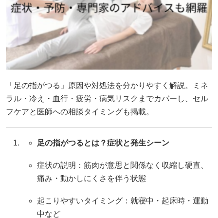
「足の指がつる」原因や対処法を分かりやすく解説。ミネ
ラル・冷え・血行・疲労・病気リスクまでカバーし、セル
フケアと医師への相談タイミングも掲載。
足の指がつるとは？症状と発生シーン
症状の説明：筋肉が意思と関係なく収縮し硬直、
痛み・動かしにくさを伴う状態
起こりやすいタイミング：就寝中・起床時・運動
中など