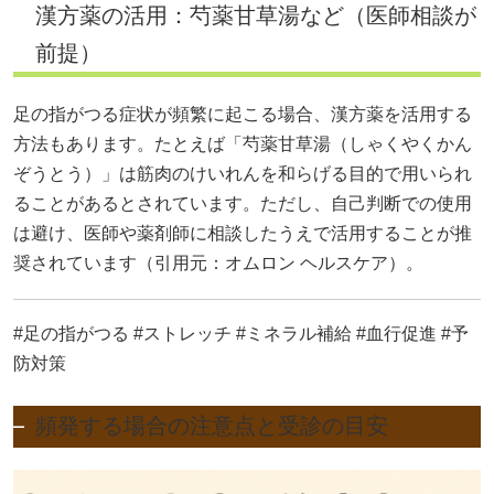
漢方薬の活用：芍薬甘草湯など（医師相談が
前提）
足の指がつる症状が頻繁に起こる場合、漢方薬を活用する
方法もあります。たとえば「芍薬甘草湯（しゃくやくかん
ぞうとう）」は筋肉のけいれんを和らげる目的で用いられ
ることがあるとされています。ただし、自己判断での使用
は避け、医師や薬剤師に相談したうえで活用することが推
奨されています（引用元：
オムロン ヘルスケア
）。
#足の指がつる #ストレッチ #ミネラル補給 #血行促進 #予
防対策
頻発する場合の注意点と受診の目安