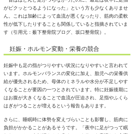
がピクッとつるようになった」という方も少なくありませ
ん。これは加齢によって血流が悪くなったり、筋肉の柔軟
性が低下したりすることも関係していると指摘されていま
す（引用元：
薮下整骨院ブログ
、
坂口整骨院
）。
妊娠・ホルモン変動・栄養の競合
妊娠中も足の指がつりやすい状況になりやすいと言われて
います。ホルモンバランスの変化に加え、胎児への栄養供
給が優先されるため、母体のミネラルや水分が不足しやす
くなることが要因の一つとされています。特に妊娠後期に
はお腹が大きくなることで血流が圧迫され、足指やふくら
はぎがつることが増えるという報告もあります。
さらに、睡眠時に体勢を変えづらいことも影響し、筋肉に
負担がかかることがあるそうです。「夜中に足がつって眠