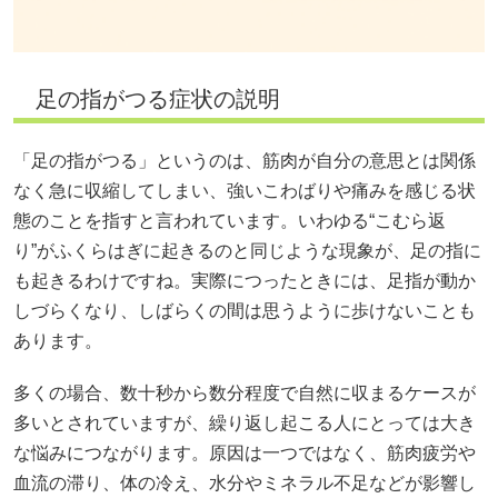
足の指がつる症状の説明
「足の指がつる」というのは、筋肉が自分の意思とは関係
なく急に収縮してしまい、強いこわばりや痛みを感じる状
態のことを指すと言われています。いわゆる“こむら返
り”がふくらはぎに起きるのと同じような現象が、足の指に
も起きるわけですね。実際につったときには、足指が動か
しづらくなり、しばらくの間は思うように歩けないことも
あります。
多くの場合、数十秒から数分程度で自然に収まるケースが
多いとされていますが、繰り返し起こる人にとっては大き
な悩みにつながります。原因は一つではなく、筋肉疲労や
血流の滞り、体の冷え、水分やミネラル不足などが影響し