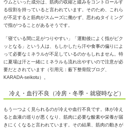
ウムといった成分は、筋肉の収縮と緩みをコントロールす
る役割を持っていると言われています。そのため、これら
が不足すると筋肉がスムーズに働かず、思わぬタイミング
で指がつることがあるそうです。
「寝ている間に足がつりやすい」「運動後によく指がピク
ッとなる」という人は、もしかしたら汗や食事の偏りによ
って必要なミネラルが不足しているのかもしれません。特
に夏場は汗と一緒にミネラルも流れ出やすいので注意が必
要だとされています（引用元：
薮下整骨院ブログ
、
KARADA-seikotu
）。
冷え・血行不良（冷房・冬季・就寝時など）
もう一つよく見られるのが冷えや血行不良です。体が冷え
ると血液の巡りが悪くなり、筋肉に必要な酸素や栄養が届
きにくくなると言われています。その結果、筋肉の動きが