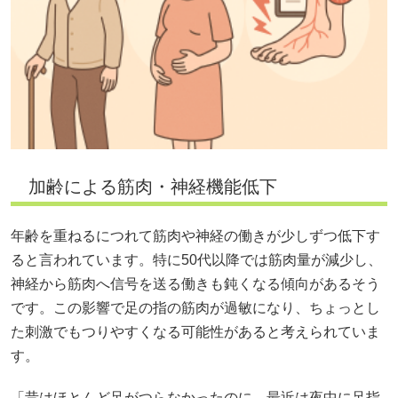
加齢による筋肉・神経機能低下
年齢を重ねるにつれて筋肉や神経の働きが少しずつ低下す
ると言われています。特に50代以降では筋肉量が減少し、
神経から筋肉へ信号を送る働きも鈍くなる傾向があるそう
です。この影響で足の指の筋肉が過敏になり、ちょっとし
た刺激でもつりやすくなる可能性があると考えられていま
す。
「昔はほとんど足がつらなかったのに、最近は夜中に足指