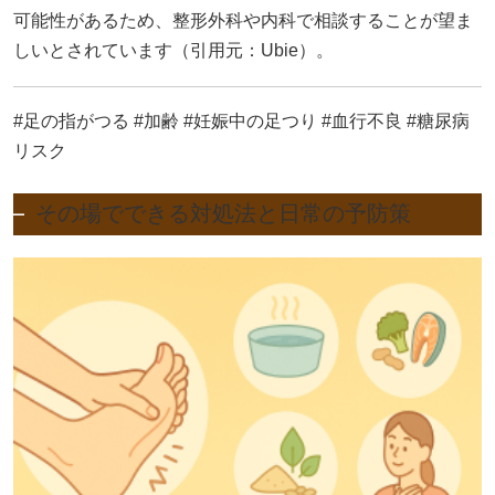
可能性があるため、整形外科や内科で相談することが望ま
しいとされています（引用元：
Ubie
）。
#足の指がつる #加齢 #妊娠中の足つり #血行不良 #糖尿病
リスク
その場でできる対処法と日常の予防策