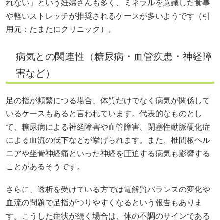
れない」という妊婦さんも多く、ミネラルを意識した食事
や軽いストレッチが推奨されるケースが多いようです（引
用元：
たまたにクリニック
）。
病気との関連性（糖尿病・血管疾患・神経障
害など）
足の指が頻繁につる場合、体質だけでなく病気が関係して
いるケースもあると言われています。代表的なものとし
て、糖尿病による神経障害や血管障害、閉塞性動脈硬化症
による血流の低下などが挙げられます。また、椎間板ヘル
ニアや坐骨神経痛といった神経を圧迫する病気も影響する
ことがあるそうです。
さらに、透析を受けている方では電解質バランスの変化や
血流の問題で足指がつりやすくなるという報告もありま
す。こうした症状が続く場合は、体の不調のサインである