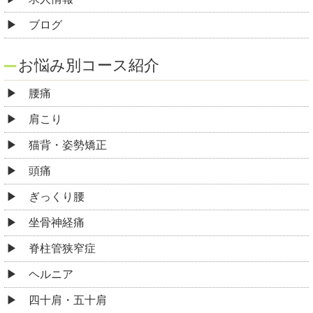
ブログ
お悩み別コース紹介
腰痛
肩こり
猫背・姿勢矯正
頭痛
ぎっくり腰
坐骨神経痛
脊柱管狭窄症
ヘルニア
四十肩・五十肩