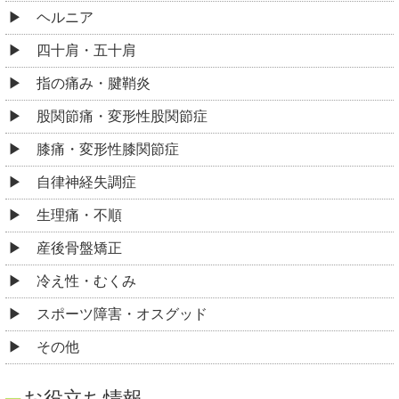
ヘルニア
四十肩・五十肩
指の痛み・腱鞘炎
股関節痛・変形性股関節症
膝痛・変形性膝関節症
自律神経失調症
生理痛・不順
産後骨盤矯正
冷え性・むくみ
スポーツ障害・オスグッド
その他
お役立ち情報