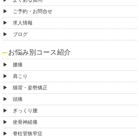
ご予約・お問合せ
求人情報
ブログ
お悩み別コース紹介
腰痛
肩こり
猫背・姿勢矯正
頭痛
ぎっくり腰
坐骨神経痛
脊柱管狭窄症