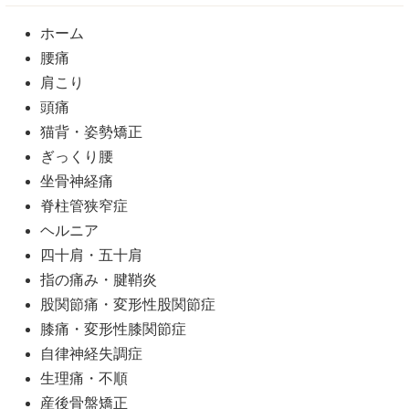
ホーム
腰痛
肩こり
頭痛
猫背・姿勢矯正
ぎっくり腰
坐骨神経痛
脊柱管狭窄症
ヘルニア
四十肩・五十肩
指の痛み・腱鞘炎
股関節痛・変形性股関節症
膝痛・変形性膝関節症
自律神経失調症
生理痛・不順
産後骨盤矯正