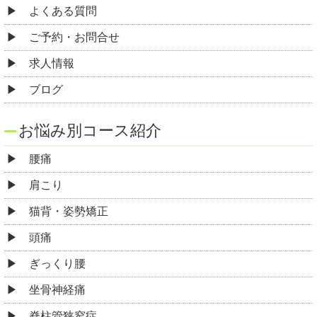
よくある質問
ご予約・お問合せ
求人情報
ブログ
お悩み別コース紹介
腰痛
肩こり
猫背・姿勢矯正
頭痛
ぎっくり腰
坐骨神経痛
脊柱管狭窄症